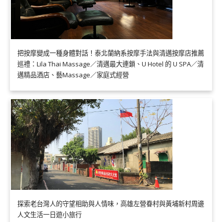
把按摩變成一種身體對話！泰北蘭納系按摩手法與清邁按摩店推薦
巡禮：Lila Thai Massage／清邁最大連鎖、U Hotel 的 U SPA／清
邁精品酒店、藝Massage／家庭式經營
探索老台灣人的守望相助與人情味，高雄左營眷村與黃埔新村周邊
人文生活一日遊小旅行