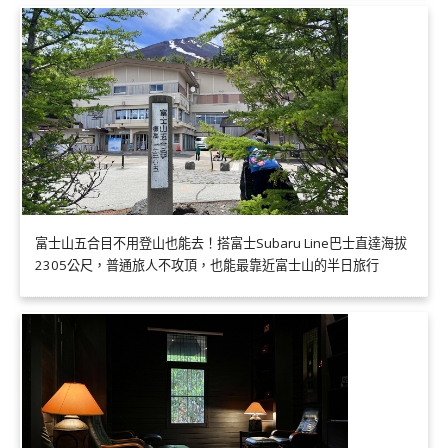
富士山五合目不用登山也能去！搭富士Subaru Line巴士直達海拔
2305公尺，普通旅人不攻頂，也能最靠近富士山的半日旅行