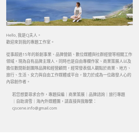
Hello, 我是CJ夫人。
歡迎來到我的專題工作室。
從事超過15年的新創事業、品牌營銷、數位媒體與社群經營等相關工作
領域，現為自有品牌主理人，同時也是自由專欄作家、商業策展人以及
擔任數間新創團隊品牌和經營顧問，經常發表個人觀點於商業、地方、
旅行、生活、女力與自由工作媒體或平台，致力於成為一位啟發人心的
內容創作者。
若您想要尋求合作，專題採編｜商業策展｜品牌諮詢｜旅行專題
｜自助滑雪｜海內外媒體團，請直接與我聯繫：
cjscene.info@gmail.com