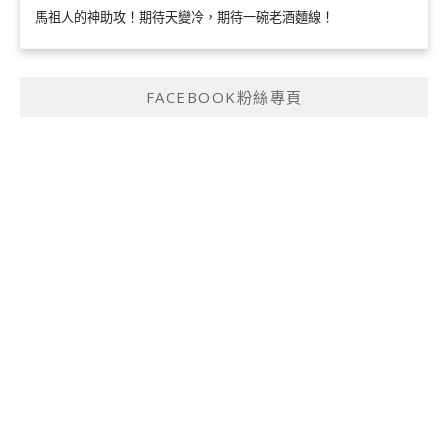
馬祖人的神助攻！期待天變冷，期待一碗老酒麵線！
FACEBOOK粉絲專頁