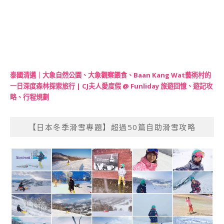
泰國清邁｜大象自然公園、大象觀察餵食、Baan Kang Wat藝術村的
一日深度森林探索旅行 | CJ夫人愛度假 @ Funliday 旅遊回憶、遊記攻
略、行程規劃
【日本冬季滑雪專題】超過50篇自助滑雪攻略