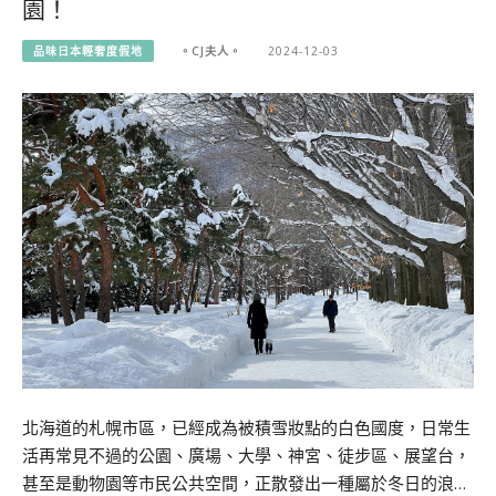
園！
品味日本輕奢度假地
。CJ夫人。
2024-12-03
北海道的札幌市區，已經成為被積雪妝點的白色國度，日常生
活再常見不過的公園、廣場、大學、神宮、徒步區、展望台，
甚至是動物園等市民公共空間，正散發出一種屬於冬日的浪…