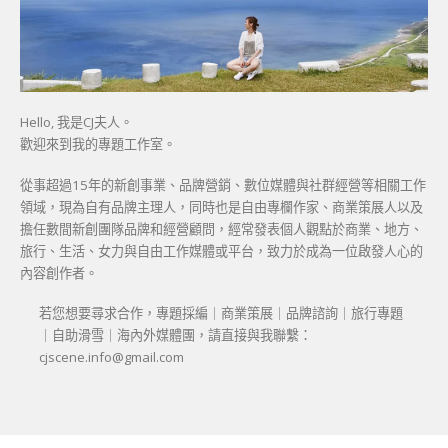
Hello, 我是CJ夫人。
歡迎來到我的專題工作室。
從事超過15年的新創事業、品牌營銷、數位媒體與社群經營等相關工作
領域，現為自有品牌主理人，同時也是自由專欄作家、商業策展人以及
擔任數間新創團隊品牌和經營顧問，經常發表個人觀點於商業、地方、
旅行、生活、女力與自由工作媒體或平台，致力於成為一位啟發人心的
內容創作者。
若您想要尋求合作，專題採編｜商業策展｜品牌諮詢｜旅行專題
｜自助滑雪｜海內外媒體團，請直接與我聯繫：
cjscene.info@gmail.com