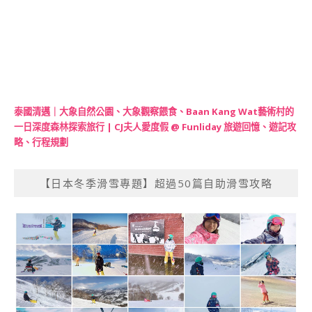
泰國清邁｜大象自然公園、大象觀察餵食、Baan Kang Wat藝術村的
一日深度森林探索旅行 | CJ夫人愛度假 @ Funliday 旅遊回憶、遊記攻
略、行程規劃
【日本冬季滑雪專題】超過50篇自助滑雪攻略