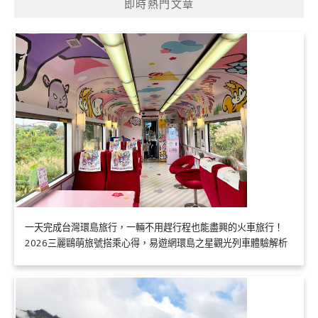
即時熱門文章
一天完成台灣環島旅行，一輛不用趕行程也能盡興的火車旅行！
2026三麗鷗萌旅號搭乘心得，易遊網環島之星觀光列車體驗解析