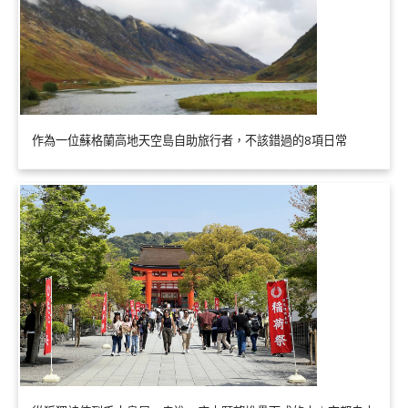
作為一位蘇格蘭高地天空島自助旅行者，不該錯過的8項日常