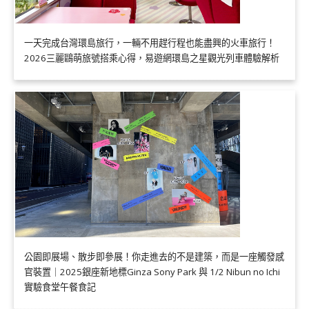
一天完成台灣環島旅行，一輛不用趕行程也能盡興的火車旅行！
2026三麗鷗萌旅號搭乘心得，易遊網環島之星觀光列車體驗解析
公園即展場、散步即參展！你走進去的不是建築，而是一座觸發感
官裝置｜2025銀座新地標Ginza Sony Park 與 1/2 Nibun no Ichi
實驗食堂午餐食記