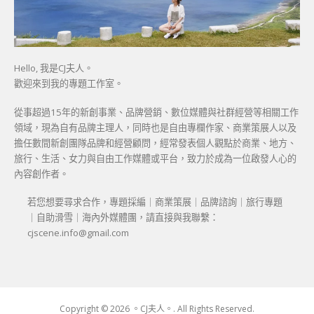
Hello, 我是CJ夫人。
歡迎來到我的專題工作室。
從事超過15年的新創事業、品牌營銷、數位媒體與社群經營等相關工作
領域，現為自有品牌主理人，同時也是自由專欄作家、商業策展人以及
擔任數間新創團隊品牌和經營顧問，經常發表個人觀點於商業、地方、
旅行、生活、女力與自由工作媒體或平台，致力於成為一位啟發人心的
內容創作者。
若您想要尋求合作，專題採編｜商業策展｜品牌諮詢｜旅行專題
｜自助滑雪｜海內外媒體團，請直接與我聯繫：
cjscene.info@gmail.com
Copyright © 2026 。CJ夫人。. All Rights Reserved.