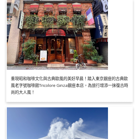
重現昭和咖啡文化與古典歐風的美好早晨！踏入東京銀座的古典歐
風老字號咖啡館Tricolore Ginza銀座本店，為旅行增添一抹復古時
尚的大人風！