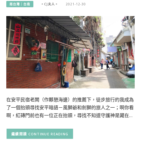
南台灣｜台南
。CJ夫人。
2021-12-30
在安平民宿老闆（作夥憩海邊）的推薦下，徒步旅行的我成為
了一個抬頭尋找安平暗語－風獅爺和劍獅的旅人之一；啊你看
啊，紅磚門前也有一位正在抬頭，尋找不知道守護神是藏在…
CONTINUE READING