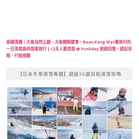
泰國清邁｜大象自然公園、大象觀察餵食、Baan Kang Wat藝術村的
一日深度森林探索旅行 | CJ夫人愛度假 @ Funliday 旅遊回憶、遊記攻
略、行程規劃
【日本冬季滑雪專題】超過50篇自助滑雪攻略