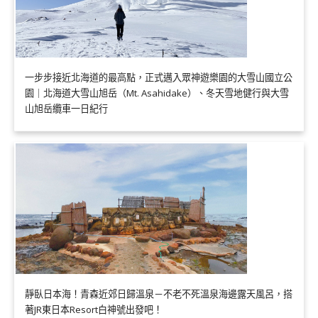
一步步接近北海道的最高點，正式邁入眾神遊樂園的大雪山國立公
園｜北海道大雪山旭岳（Mt. Asahidake）、冬天雪地健行與大雪
山旭岳纜車一日紀行
靜臥日本海！青森近郊日歸溫泉－不老不死溫泉海邊露天風呂，搭
著JR東日本Resort白神號出發吧！