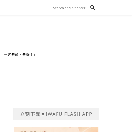
家，一起共榮、共好！」
立刻下載▼IWAFU FLASH APP