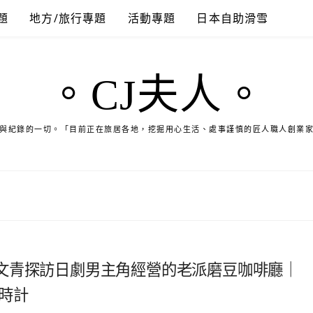
題
地方/旅行專題
活動專題
日本自助滑雪
。CJ夫人。
與紀錄的一切。「目前正在旅居各地，挖掘用心生活、處事謹慎的匠人職人創業
文青探訪日劇男主角經營的老派磨豆咖啡廳｜
時計