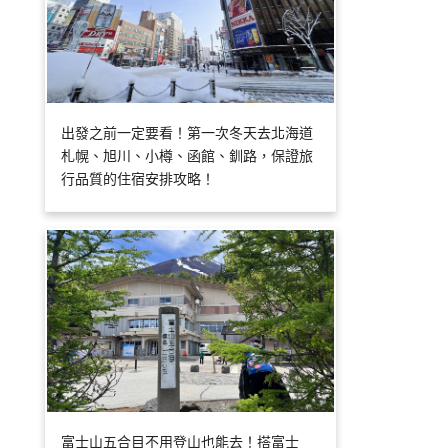
出發之前一定要看！第一次冬天去北海道
札幌、旭川、小樽、函館、釧路，保證旅
行品質的住宿安排攻略！
富士山五合目不用登山也能去！搭富士