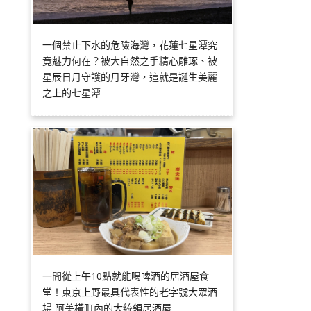
一個禁止下水的危險海灣，花蓮七星潭究
竟魅力何在？被大自然之手精心雕琢、被
星辰日月守護的月牙灣，這就是誕生美麗
之上的七星潭
一間從上午10點就能喝啤酒的居酒屋食
堂！東京上野最具代表性的老字號大眾酒
場 阿美橫町內的大統領居酒屋