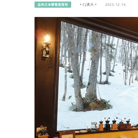
。CJ夫人。
2025-12-16
品味日本輕奢度假地