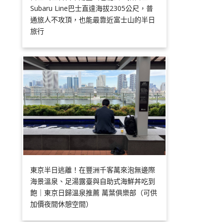
Subaru Line巴士直達海拔2305公尺，普
通旅人不攻頂，也能最靠近富士山的半日
旅行
東京半日逃離！在豐洲千客萬來泡無邊際
海景溫泉、足湯露臺與自助式海鮮丼吃到
飽｜東京日歸溫泉推薦 萬葉俱樂部（可供
加價夜間休憩空間）