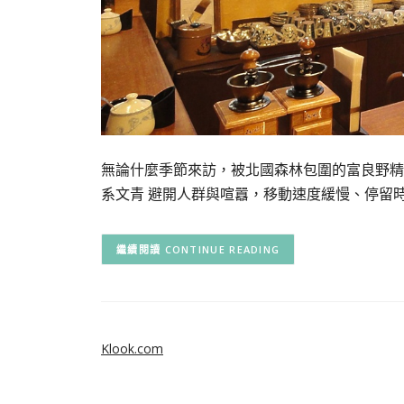
無論什麼季節來訪，被北國森林包圍的富良野精
系文青 避開人群與喧囂，移動速度緩慢、停留
CONTINUE READING
Klook.com