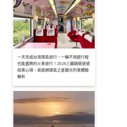
一天完成台灣環島旅行，一輛不用趕行程
也能盡興的火車旅行！2026三麗鷗萌旅號
搭乘心得，易遊網環島之星觀光列車體驗
解析