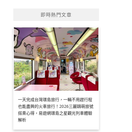
即時熱門文章
一天完成台灣環島旅行，一輛不用趕行程
也能盡興的火車旅行！2026三麗鷗萌旅號
搭乘心得，易遊網環島之星觀光列車體驗
解析