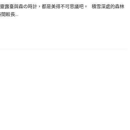
靈露臺與森の時計，都是美得不可思議吧。 積雪深處的森林
時間較長…