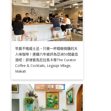
早晨不喝威士忌，只需一杯精緻微醺的大
人味咖啡！連續六年被評為亞洲50間最佳
酒吧｜菲律賓馬尼拉馬卡蒂The Curator
Coffee & Cocktails, Legazpi Village,
Makati