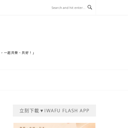
家，一起共榮、共好！」
立刻下載▼IWAFU FLASH APP