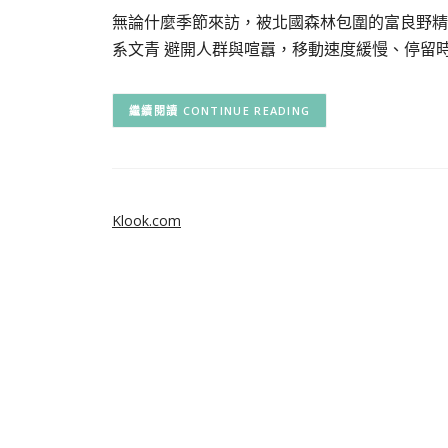
無論什麼季節來訪，被北國森林包圍的富良野精
系文青 避開人群與喧囂，移動速度緩慢、停留
CONTINUE READING
Klook.com