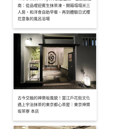
南：從品嚐迎賓生抹茶凍、開箱塌塌米三
人房，和洋食自助早餐、再到體驗日式櫻
花意象的風呂浴場
古今交融的神樂坂風貌！當江戶花街文化
遇上宇治抹茶的東京都心茶屋｜東京神樂
坂茶寮 本店