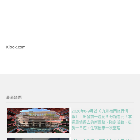
Klook.com
最新議題
2026年8-9月號《 九州福岡旅行情
報》｜出發前一週花 5 分鐘看完！掌
握最值得去的新景點、限定活動、私
房一日遊、住宿優惠一次整理