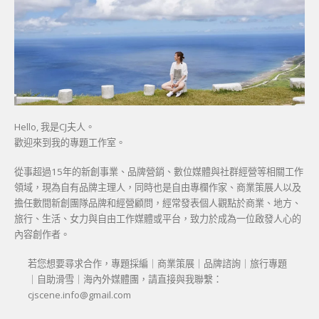
Hello, 我是CJ夫人。
歡迎來到我的專題工作室。
從事超過15年的新創事業、品牌營銷、數位媒體與社群經營等相關工作
領域，現為自有品牌主理人，同時也是自由專欄作家、商業策展人以及
擔任數間新創團隊品牌和經營顧問，經常發表個人觀點於商業、地方、
旅行、生活、女力與自由工作媒體或平台，致力於成為一位啟發人心的
內容創作者。
若您想要尋求合作，專題採編｜商業策展｜品牌諮詢｜旅行專題
｜自助滑雪｜海內外媒體團，請直接與我聯繫：
cjscene.info@gmail.com