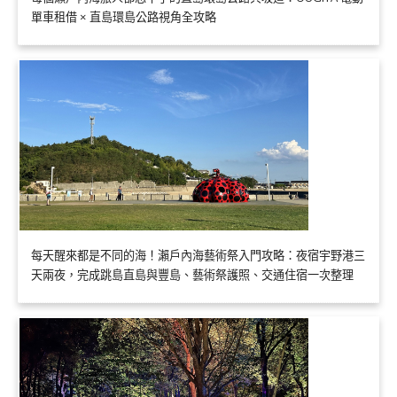
單車租借 × 直島環島公路視角全攻略
每天醒來都是不同的海！瀨戶內海藝術祭入門攻略：夜宿宇野港三
天兩夜，完成跳島直島與豐島、藝術祭護照、交通住宿一次整理