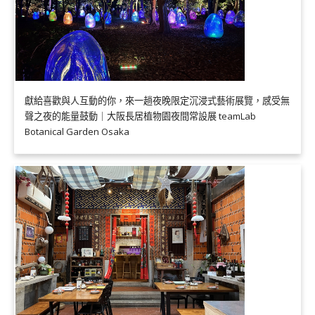
獻給喜歡與人互動的你，來一趟夜晚限定沉浸式藝術展覽，感受無
聲之夜的能量鼓動｜大阪長居植物園夜間常設展 teamLab
Botanical Garden Osaka