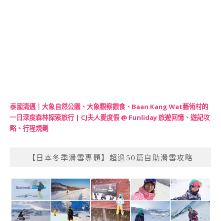
泰國清邁｜大象自然公園、大象觀察餵食、Baan Kang Wat藝術村的
一日深度森林探索旅行 | CJ夫人愛度假 @ Funliday 旅遊回憶、遊記攻
略、行程規劃
【日本冬季滑雪專題】超過50篇自助滑雪攻略