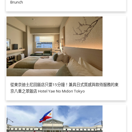
Brunch
從東京迪士尼回飯店只要15分鐘！兼具日式質感與款待服務的東
京八重之翠飯店 Hotel Yae No Midori Tokyo