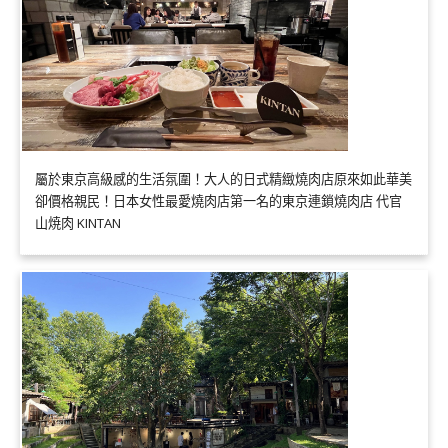
屬於東京高級感的生活氛圍！大人的日式精緻燒肉店原來如此華美
卻價格親民！日本女性最愛燒肉店第一名的東京連鎖燒肉店 代官
山焼肉 KINTAN