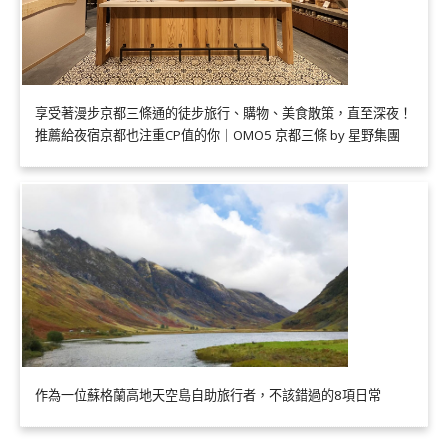
享受著漫步京都三條通的徒步旅行、購物、美食散策，直至深夜！
推薦給夜宿京都也注重CP值的你｜OMO5 京都三條 by 星野集團
作為一位蘇格蘭高地天空島自助旅行者，不該錯過的8項日常