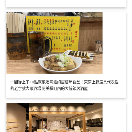
一間從上午10點就能喝啤酒的居酒屋食堂！東京上野最具代表性
的老字號大眾酒場 阿美橫町內的大統領居酒屋