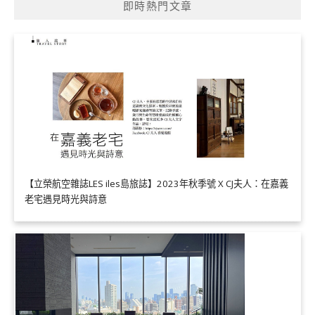
即時熱門文章
【立榮航空雜誌LES iles島旅誌】2023年秋季號 X CJ夫人：在嘉義
老宅遇見時光與詩意