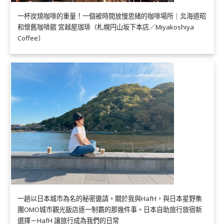
一杯炭燒咖啡的重量！一個被時間放慢思緒的咖啡場所｜北海道昭
和懷舊咖啡館 宮越屋珈琲（札幌円山坂下本店／Miyakoshiya
Coffee）
一趟以日本城市為名的秘密邀請。關於我與HafH，與日本星野集
團OMO城市觀光飯店逐一制霸的那幾件事。日本自助旅行旅宿新
選擇－HafH 讓旅行成為我們的日常