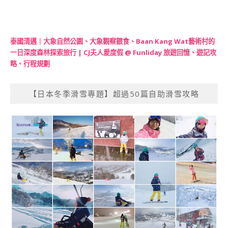
泰國清邁｜大象自然公園、大象觀察餵食、Baan Kang Wat藝術村的
一日深度森林探索旅行 | CJ夫人愛度假 @ Funliday 旅遊回憶、遊記攻
略、行程規劃
【日本冬季滑雪專題】超過50篇自助滑雪攻略