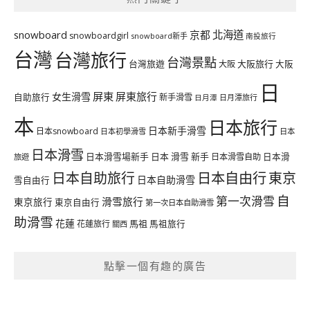
北海道
snowboard
京都
snowboardgirl
snowboard新手
南投旅行
台灣
台灣旅行
台灣景點
台灣旅遊
大阪旅行
大阪
大阪
日
屏東
屏東旅行
女生滑雪
自助旅行
新手滑雪
日月潭旅行
日月潭
本
日本旅行
日本新手滑雪
日本snowboard
日本初學滑雪
日本
日本滑雪
日本滑雪場新手
日本 滑雪 新手
日本滑雪自助
日本滑
旅遊
日本自由行
日本自助旅行
東京
日本自助滑雪
雪自由行
自
第一次滑雪
滑雪旅行
東京旅行
東京自由行
第一次日本自助滑雪
助滑雪
花蓮
馬祖
花蓮旅行
馬祖旅行
關西
點擊一個有趣的廣告