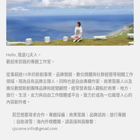
Hello, 我是CJ夫人。
歡迎來到我的專題工作室。
從事超過15年的新創事業、品牌營銷、數位媒體與社群經營等相關工作
領域，現為自有品牌主理人，同時也是自由專欄作家、商業策展人以及
擔任數間新創團隊品牌和經營顧問，經常發表個人觀點於商業、地方、
旅行、生活、女力與自由工作媒體或平台，致力於成為一位啟發人心的
內容創作者。
若您想要尋求合作，專題採編｜商業策展｜品牌諮詢｜旅行專題
｜自助滑雪｜海內外媒體團，請直接與我聯繫：
cjscene.info@gmail.com