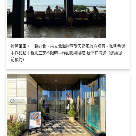
拎著筆電，一路向北，來去北海岸享受天然風浪白噪音、咖啡香與
手作甜點｜新北三芝不限時手作甜點咖啡店 我們在海邊（建議提
前預約）