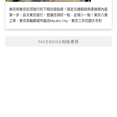
東京與東京近郊旅行的下榻住宿指南！搞定交通樞紐與乘換案內是
第一步，這次東京旅行，想讓住得好一點、走得少一點！東京八重
之翠、東京高輪都城市飯店Miyako City、東京三井花園大手町
FACEBOOK粉絲專頁