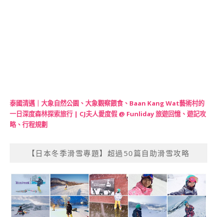
泰國清邁｜大象自然公園、大象觀察餵食、Baan Kang Wat藝術村的
一日深度森林探索旅行 | CJ夫人愛度假 @ Funliday 旅遊回憶、遊記攻
略、行程規劃
【日本冬季滑雪專題】超過50篇自助滑雪攻略