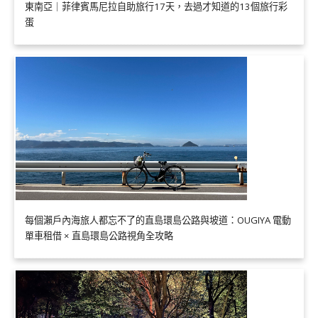
東南亞｜菲律賓馬尼拉自助旅行17天，去過才知道的13個旅行彩
蛋
每個瀨戶內海旅人都忘不了的直島環島公路與坡道：OUGIYA 電動
單車租借 × 直島環島公路視角全攻略