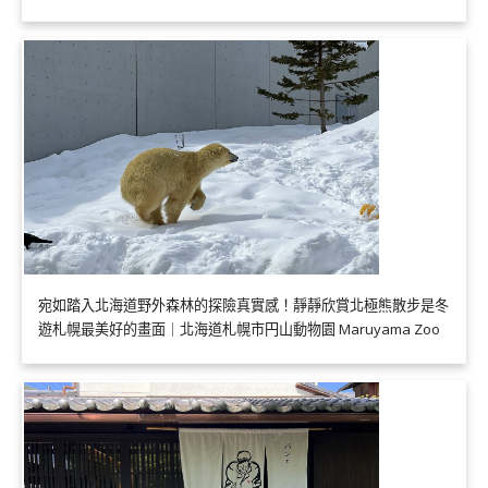
宛如踏入北海道野外森林的探險真實感！靜靜欣賞北極熊散步是冬
遊札幌最美好的畫面｜北海道札幌市円山動物園 Maruyama Zoo