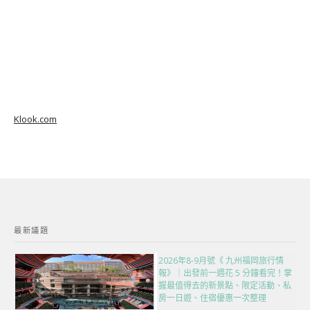
Klook.com
最新議題
2026年8-9月號《 九州福岡旅行情
報》｜出發前一週花 5 分鐘看完！掌
握最值得去的新景點、限定活動、私
房一日遊、住宿優惠一次整理