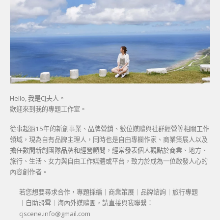
Hello, 我是CJ夫人。
歡迎來到我的專題工作室。
從事超過15年的新創事業、品牌營銷、數位媒體與社群經營等相關工作
領域，現為自有品牌主理人，同時也是自由專欄作家、商業策展人以及
擔任數間新創團隊品牌和經營顧問，經常發表個人觀點於商業、地方、
旅行、生活、女力與自由工作媒體或平台，致力於成為一位啟發人心的
內容創作者。
若您想要尋求合作，專題採編｜商業策展｜品牌諮詢｜旅行專題
｜自助滑雪｜海內外媒體團，請直接與我聯繫：
cjscene.info@gmail.com