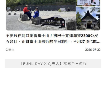
【FUNLIDAY X CJ夫人】探索台日遊程