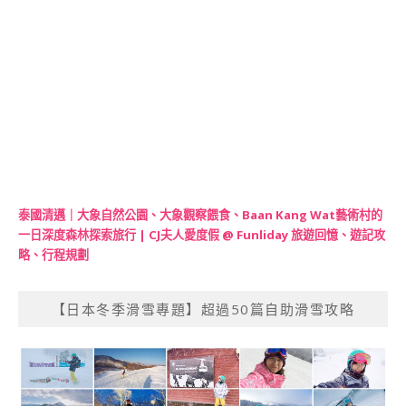
泰國清邁｜大象自然公園、大象觀察餵食、Baan Kang Wat藝術村的
一日深度森林探索旅行 | CJ夫人愛度假 @ Funliday 旅遊回憶、遊記攻
略、行程規劃
【日本冬季滑雪專題】超過50篇自助滑雪攻略