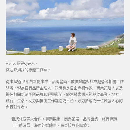
Hello, 我是CJ夫人。
歡迎來到我的專題工作室。
從事超過15年的新創事業、品牌營銷、數位媒體與社群經營等相關工作
領域，現為自有品牌主理人，同時也是自由專欄作家、商業策展人以及
擔任數間新創團隊品牌和經營顧問，經常發表個人觀點於商業、地方、
旅行、生活、女力與自由工作媒體或平台，致力於成為一位啟發人心的
內容創作者。
若您想要尋求合作，專題採編｜商業策展｜品牌諮詢｜旅行專題
｜自助滑雪｜海內外媒體團，請直接與我聯繫：