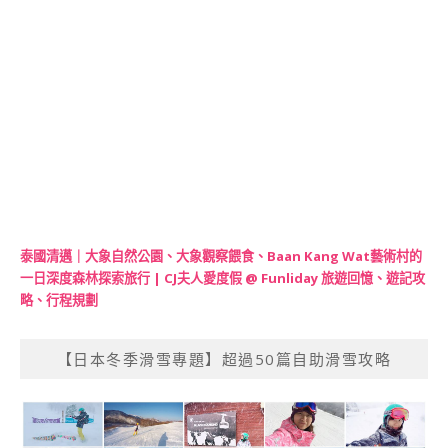
泰國清邁｜大象自然公園、大象觀察餵食、Baan Kang Wat藝術村的
一日深度森林探索旅行 | CJ夫人愛度假 @ Funliday 旅遊回憶、遊記攻
略、行程規劃
【日本冬季滑雪專題】超過50篇自助滑雪攻略