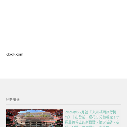
Klook.com
最新議題
2026年8-9月號《 九州福岡旅行情
報》｜出發前一週花 5 分鐘看完！掌
握最值得去的新景點、限定活動、私