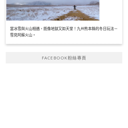
當冰雪與火山相遇，既像地獄又如天堂！九州熊本縣的冬日玩法－
雪見阿蘇火山。
FACEBOOK粉絲專頁