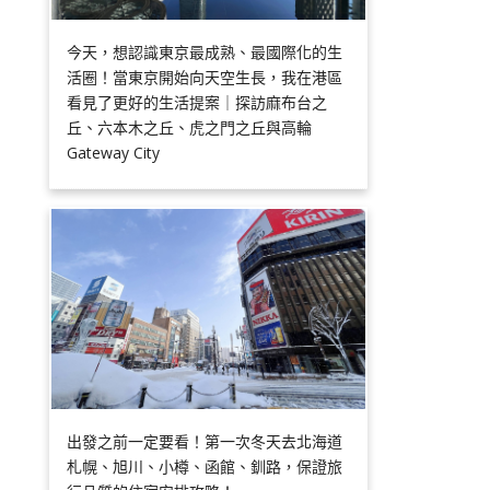
今天，想認識東京最成熟、最國際化的生
活圈！當東京開始向天空生長，我在港區
看見了更好的生活提案｜探訪麻布台之
丘、六本木之丘、虎之門之丘與高輪
Gateway City
出發之前一定要看！第一次冬天去北海道
札幌、旭川、小樽、函館、釧路，保證旅