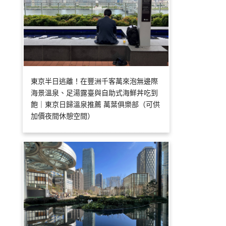
東京半日逃離！在豐洲千客萬來泡無邊際
海景溫泉、足湯露臺與自助式海鮮丼吃到
飽｜東京日歸溫泉推薦 萬葉俱樂部（可供
加價夜間休憩空間）