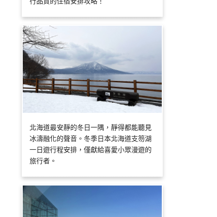
行品質的住宿安排攻略！
北海道最安靜的冬日一隅，靜得都能聽見
冰濤融化的聲音。冬季日本北海道支笏湖
一日遊行程安排，僅獻給喜愛小眾漫遊的
旅行者。