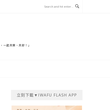
家，一起共榮、共好！」
立刻下載▼IWAFU FLASH APP