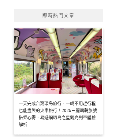
即時熱門文章
一天完成台灣環島旅行，一輛不用趕行程
也能盡興的火車旅行！2026三麗鷗萌旅號
搭乘心得，易遊網環島之星觀光列車體驗
解析