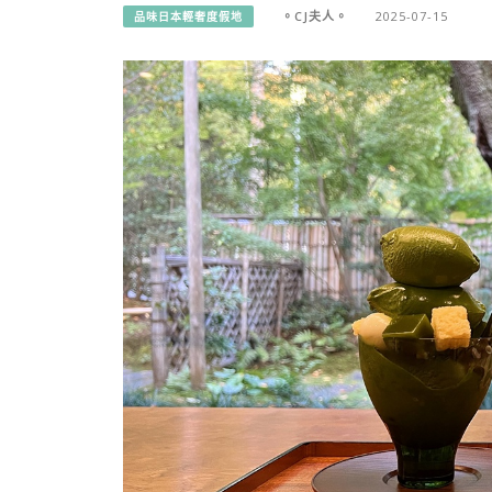
。CJ夫人。
2025-07-15
品味日本輕奢度假地