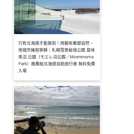
只有北海道才能做到！用藝術重塑自然，
用城市擁抱寧靜｜札幌雪景秘境公園 莫埃
來沼 公園（モエレ沼公園／Moerenuma
Park）推薦給北海道自助旅行者 無料免費
入場