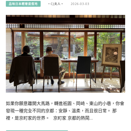
品味日本輕奢度假地
。CJ夫人。
2026-03-03
如果你願意離開大馬路，轉進祇園、岡崎、東山的小巷，你會
發現一種完全不同的京都：安靜、溫柔，而且很日常。 那
裡，是京町家的世界。 京町家 京都的熱鬧…