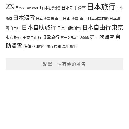
本
日本旅行
日本新手滑雪
日本snowboard
日本初學滑雪
日本
日本滑雪
日本滑雪場新手
日本 滑雪 新手
日本滑雪自助
日本滑
旅遊
日本自由行
日本自助旅行
東京
日本自助滑雪
雪自由行
自
第一次滑雪
滑雪旅行
東京旅行
東京自由行
第一次日本自助滑雪
助滑雪
花蓮
馬祖
花蓮旅行
馬祖旅行
關西
點擊一個有趣的廣告