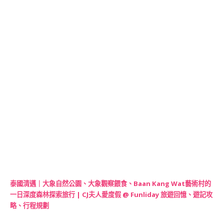
泰國清邁｜大象自然公園、大象觀察餵食、Baan Kang Wat藝術村的
一日深度森林探索旅行 | CJ夫人愛度假 @ Funliday 旅遊回憶、遊記攻
略、行程規劃