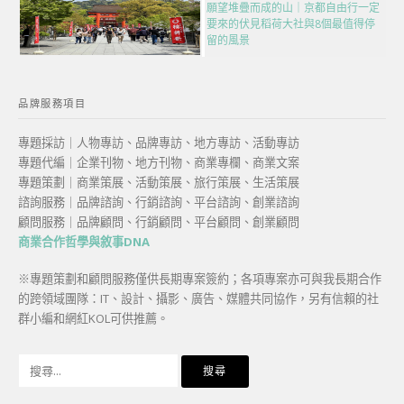
願望堆疊而成的山｜京都自由行一定
要來的伏見稻荷大社與8個最值得停
留的風景
品牌服務項目
專題採訪｜人物專訪、品牌專訪、地方專訪、活動專訪
專題代編｜企業刊物、地方刊物、商業專欄、商業文案
專題策劃｜商業策展、活動策展、旅行策展、生活策展
諮詢服務｜品牌諮詢、行銷諮詢、平台諮詢、創業諮詢
顧問服務｜品牌顧問、行銷顧問、平台顧問、創業顧問
商業合作哲學與敘事DNA
※專題策劃和顧問服務僅供長期專案簽約；各項專案亦可與我長期合作
的跨領域團隊：IT、設計、攝影、廣告、媒體共同協作，另有信賴的社
群小編和網紅KOL可供推薦。
搜
尋
關