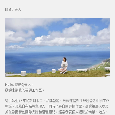
鍵
關於CJ夫人
字:
Hello, 我是CJ夫人。
歡迎來到我的專題工作室。
從事超過15年的新創事業、品牌營銷、數位媒體與社群經營等相關工作
領域，現為自有品牌主理人，同時也是自由專欄作家、商業策展人以及
擔任數間新創團隊品牌和經營顧問，經常發表個人觀點於商業、地方、