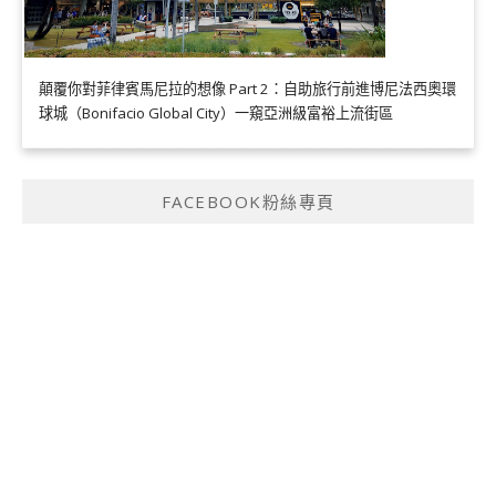
顛覆你對菲律賓馬尼拉的想像 Part 2：自助旅行前進博尼法西奧環
球城（Bonifacio Global City）一窺亞洲級富裕上流街區
FACEBOOK粉絲專頁