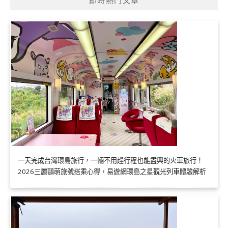
即時熱門文章
一天完成台灣環島旅行，一輛不用趕行程也能盡興的火車旅行！
2026三麗鷗萌旅號搭乘心得，易遊網環島之星觀光列車體驗解析