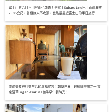
富士山五合目不用登山也能去！搭富士Subaru Line巴士直達海拔
2305公尺，普通旅人不攻頂，也能最靠近富士山的半日旅行
崇尚美食與社交生活的幸福宣言！朝聖世界上最棒咖啡館之一 東
京淺草Fuglen Asakusa咖啡早午餐時光！