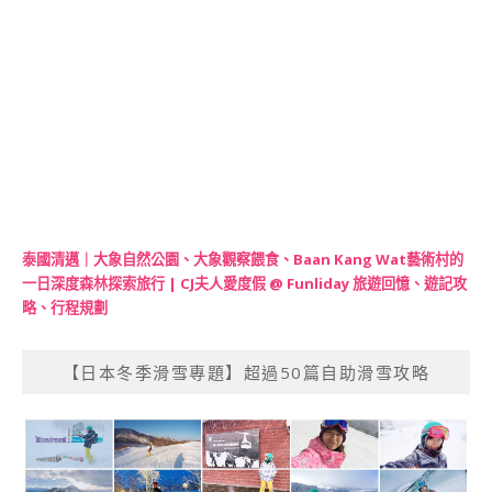
泰國清邁｜大象自然公園、大象觀察餵食、Baan Kang Wat藝術村的
一日深度森林探索旅行 | CJ夫人愛度假 @ Funliday 旅遊回憶、遊記攻
略、行程規劃
【日本冬季滑雪專題】超過50篇自助滑雪攻略