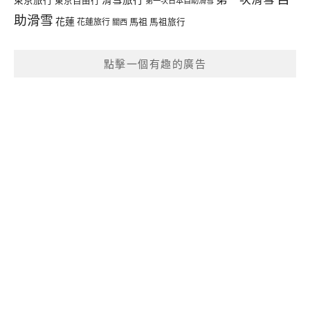
東京自由行
第一次日本自助滑雪
助滑雪
花蓮
馬祖
花蓮旅行
馬祖旅行
關西
點擊一個有趣的廣告