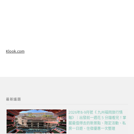
Klook.com
最新議題
2026年8-9月號《 九州福岡旅行情
報》｜出發前一週花 5 分鐘看完！掌
握最值得去的新景點、限定活動、私
房一日遊、住宿優惠一次整理