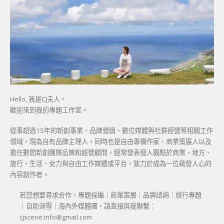
Hello, 我是CJ夫人。
歡迎來到我的專題工作室。
從事超過15年的新創事業、品牌營銷、數位媒體與社群經營等相關工作
領域，現為自有品牌主理人，同時也是自由專欄作家、商業策展人以及
擔任數間新創團隊品牌和經營顧問，經常發表個人觀點於商業、地方、
旅行、生活、女力與自由工作媒體或平台，致力於成為一位啟發人心的
內容創作者。
若您想要尋求合作，專題採編｜商業策展｜品牌諮詢｜旅行專題
｜自助滑雪｜海內外媒體團，請直接與我聯繫：
cjscene.info@gmail.com