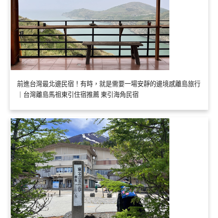
前進台灣最北邊民宿！有時，就是需要一場安靜的邊境感離島旅行
｜台灣離島馬祖東引住宿推薦 東引海角民宿