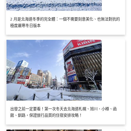
2 月是北海道冬季的完全體：一個不需要刻意美化、也無法對抗的
極度嚴寒冬日版本
出發之前一定要看！第一次冬天去北海道札幌、旭川、小樽、函
館、釧路，保證旅行品質的住宿安排攻略！