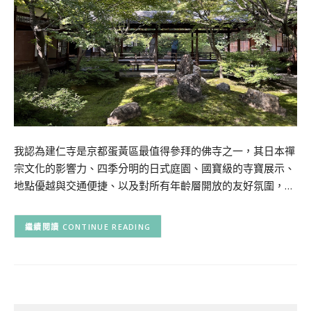
我認為建仁寺是京都蛋黃區最值得參拜的佛寺之一，其日本禪
宗文化的影響力、四季分明的日式庭園、國寶級的寺寶展示、
地點優越與交通便捷、以及對所有年齡層開放的友好氛圍，…
CONTINUE READING