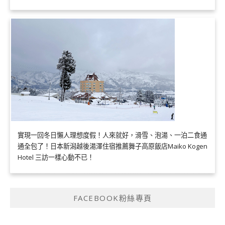
實現一回冬日懶人理想度假！人來就好，滑雪、泡湯、一泊二食通
通全包了！日本新潟越後湯澤住宿推薦舞子高原飯店Maiko Kogen
Hotel 三訪一樣心動不已！
FACEBOOK粉絲專頁