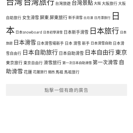
台灣
台灣旅行
台灣景點
台灣旅遊
大阪旅行
大阪
大阪
日
屏東
屏東旅行
女生滑雪
自助旅行
新手滑雪
日月潭旅行
日月潭
本
日本旅行
日本新手滑雪
日本snowboard
日本初學滑雪
日本
日本滑雪
日本滑雪場新手
日本 滑雪 新手
日本滑雪自助
日本滑
旅遊
日本自由行
日本自助旅行
東京
日本自助滑雪
雪自由行
自
第一次滑雪
滑雪旅行
東京旅行
東京自由行
第一次日本自助滑雪
助滑雪
花蓮
馬祖
花蓮旅行
馬祖旅行
關西
點擊一個有趣的廣告