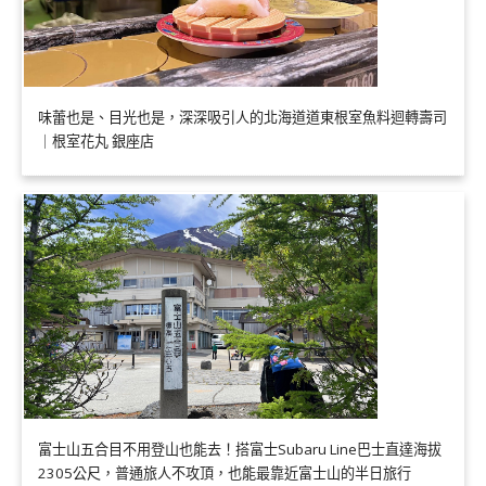
味蕾也是、目光也是，深深吸引人的北海道道東根室魚料迴轉壽司
｜根室花丸 銀座店
富士山五合目不用登山也能去！搭富士Subaru Line巴士直達海拔
2305公尺，普通旅人不攻頂，也能最靠近富士山的半日旅行