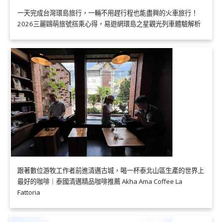
一天完成台灣環島旅行，一輛不用趕行程也能盡興的火車旅行！
2026三麗鷗萌旅號搭乘心得，易遊網環島之星觀光列車體驗解析
跟著數位游牧工作者前進清邁古城，喝一杯泰北山區生產的世界上
最好的咖啡｜泰國清邁精品咖啡推薦 Akha Ama Coffee La
Fattoria