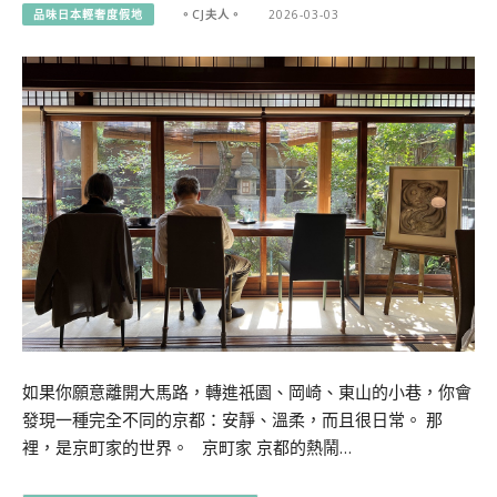
品味日本輕奢度假地
。CJ夫人。
2026-03-03
如果你願意離開大馬路，轉進祇園、岡崎、東山的小巷，你會
發現一種完全不同的京都：安靜、溫柔，而且很日常。 那
裡，是京町家的世界。 京町家 京都的熱鬧…