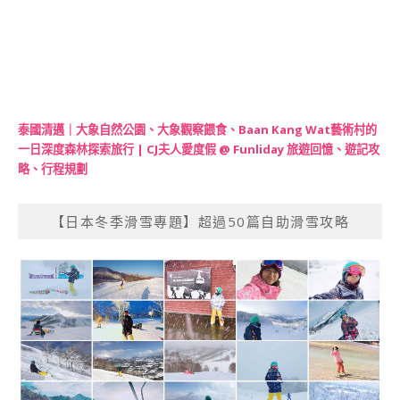
泰國清邁｜大象自然公園、大象觀察餵食、Baan Kang Wat藝術村的
一日深度森林探索旅行 | CJ夫人愛度假 @ Funliday 旅遊回憶、遊記攻
略、行程規劃
【日本冬季滑雪專題】超過50篇自助滑雪攻略