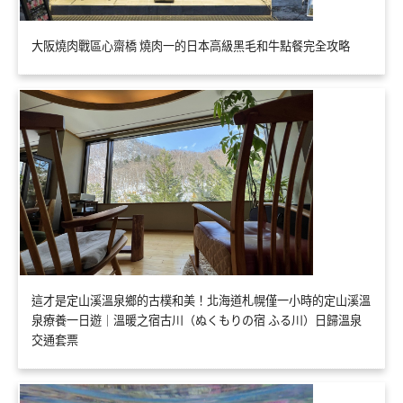
大阪燒肉戰區心齋橋 燒肉一的日本高級黑毛和牛點餐完全攻略
這才是定山溪溫泉鄉的古樸和美！北海道札幌僅一小時的定山溪溫
泉療養一日遊｜溫暖之宿古川（ぬくもりの宿 ふる川）日歸溫泉
交通套票