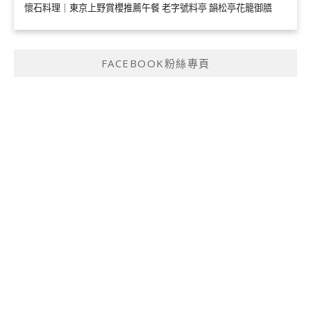
懷石料理｜東京上野賞櫻推薦午餐 老字號料亭 韻松亭花籠御膳
FACEBOOK粉絲專頁