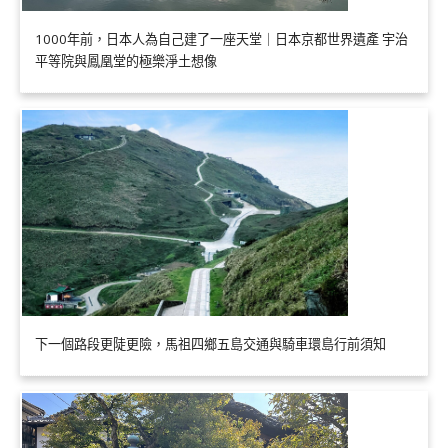
1000年前，日本人為自己建了一座天堂｜日本京都世界遺產 宇治
平等院與鳳凰堂的極樂淨土想像
下一個路段更陡更險，馬祖四鄉五島交通與騎車環島行前須知