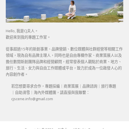
Hello, 我是CJ夫人。
歡迎來到我的專題工作室。
從事超過15年的新創事業、品牌營銷、數位媒體與社群經營等相關工作
領域，現為自有品牌主理人，同時也是自由專欄作家、商業策展人以及
擔任數間新創團隊品牌和經營顧問，經常發表個人觀點於商業、地方、
旅行、生活、女力與自由工作媒體或平台，致力於成為一位啟發人心的
內容創作者。
若您想要尋求合作，專題採編｜商業策展｜品牌諮詢｜旅行專題
｜自助滑雪｜海內外媒體團，請直接與我聯繫：
cjscene.info@gmail.com