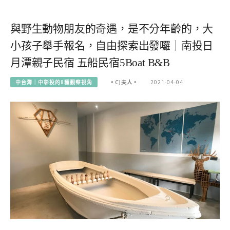
與野生動物朋友的奇遇，是不分年齡的，大
小孩子舉手報名，自由探索出發囉｜南投日
月潭親子民宿 五船民宿5Boat B&B
中台灣｜中彰投的8種觀察視角
。CJ夫人。
2021-04-04