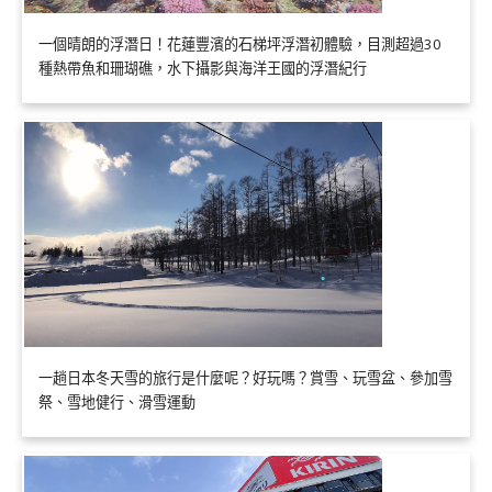
一個晴朗的浮潛日！花蓮豐濱的石梯坪浮潛初體驗，目測超過30
種熱帶魚和珊瑚礁，水下攝影與海洋王國的浮潛紀行
一趟日本冬天雪的旅行是什麼呢？好玩嗎？賞雪、玩雪盆、參加雪
祭、雪地健行、滑雪運動