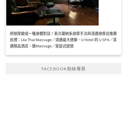
把按摩變成一種身體對話！泰北蘭納系按摩手法與清邁按摩店推薦
巡禮：Lila Thai Massage／清邁最大連鎖、U Hotel 的 U SPA／清
邁精品酒店、藝Massage／家庭式經營
FACEBOOK粉絲專頁