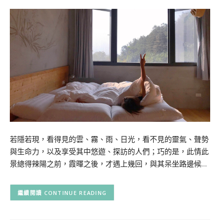
若隱若現，看得見的雲、霧、雨、日光，看不見的靈氣、聲勢
與生命力，以及享受其中悠遊、探訪的人們；巧的是，此情此
景總得辣陽之前，霞暉之後，才遇上幾回，與其呆坐路邊候…
CONTINUE READING