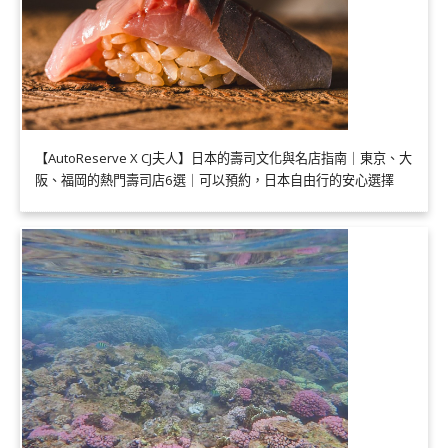
【AutoReserve X CJ夫人】日本的壽司文化與名店指南｜東京、大
阪、福岡的熱門壽司店6選｜可以預約，日本自由行的安心選擇