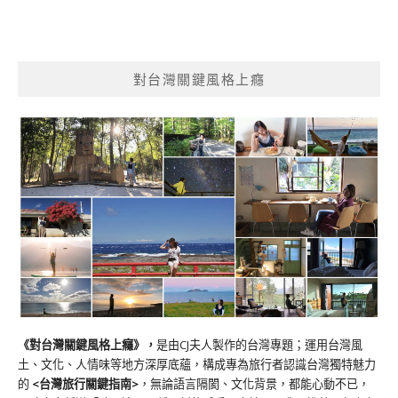
對台灣關鍵風格上癮
《對台灣關鍵風格上癮》
，
是由CJ夫人製作的台灣專題；運用台灣風
土、文化、人情味等地方深厚底蘊，構成專為旅行者認識台灣獨特魅力
的
<台灣旅行關鍵指南>
，無論語言隔閡、文化背景，都能心動不已，