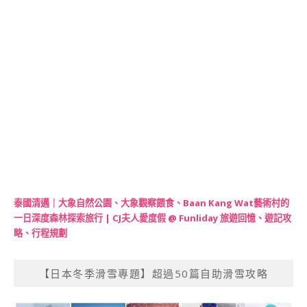
泰國清邁｜大象自然公園、大象觀察餵食、Baan Kang Wat藝術村的
一日深度森林探索旅行 | CJ夫人愛度假 @ Funliday 旅遊回憶、遊記攻
略、行程規劃
【日本冬季滑雪專題】超過50篇自助滑雪攻略