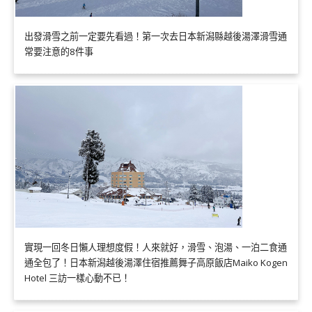
出發滑雪之前一定要先看過！第一次去日本新潟縣越後湯澤滑雪通
常要注意的8件事
實現一回冬日懶人理想度假！人來就好，滑雪、泡湯、一泊二食通
通全包了！日本新潟越後湯澤住宿推薦舞子高原飯店Maiko Kogen
Hotel 三訪一樣心動不已！