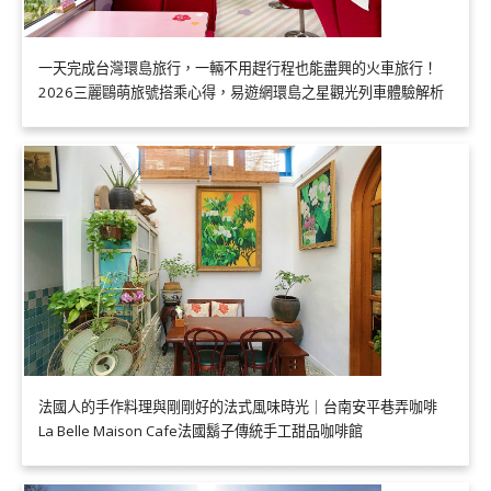
一天完成台灣環島旅行，一輛不用趕行程也能盡興的火車旅行！
2026三麗鷗萌旅號搭乘心得，易遊網環島之星觀光列車體驗解析
法國人的手作料理與剛剛好的法式風味時光｜台南安平巷弄咖啡
La Belle Maison Cafe法國鬍子傳統手工甜品咖啡館