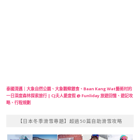
泰國清邁｜大象自然公園、大象觀察餵食、Baan Kang Wat藝術村的
一日深度森林探索旅行 | CJ夫人愛度假 @ Funliday 旅遊回憶、遊記攻
略、行程規劃
【日本冬季滑雪專題】超過50篇自助滑雪攻略