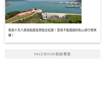
馬祖十天八夜搭船跳島景點全紀錄！登島不能錯過的私心排行榜來
囉！
FACEBOOK粉絲專頁