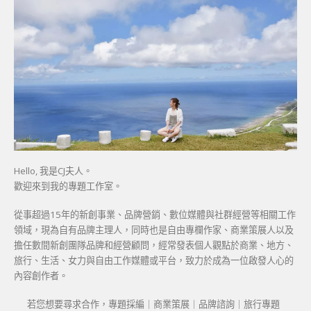
Hello, 我是CJ夫人。
歡迎來到我的專題工作室。
從事超過15年的新創事業、品牌營銷、數位媒體與社群經營等相關工作
領域，現為自有品牌主理人，同時也是自由專欄作家、商業策展人以及
擔任數間新創團隊品牌和經營顧問，經常發表個人觀點於商業、地方、
旅行、生活、女力與自由工作媒體或平台，致力於成為一位啟發人心的
內容創作者。
若您想要尋求合作，專題採編｜商業策展｜品牌諮詢｜旅行專題