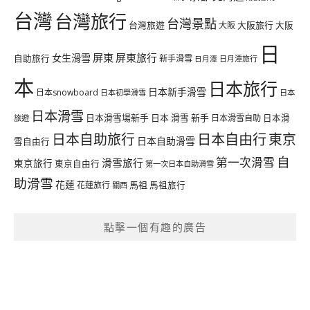
台灣
台灣旅行
台灣景點
台灣旅遊
大阪旅行
大阪
大阪
日
屏東
屏東旅行
女生滑雪
自助旅行
新手滑雪
日月潭旅行
日月潭
本
日本旅行
日本新手滑雪
日本snowboard
日本初學滑雪
日本
日本滑雪
日本滑雪場新手
日本 滑雪 新手
日本滑雪自助
日本滑
旅遊
日本自由行
日本自助旅行
東京
日本自助滑雪
雪自由行
自
第一次滑雪
滑雪旅行
東京旅行
東京自由行
第一次日本自助滑雪
助滑雪
花蓮
馬祖
花蓮旅行
馬祖旅行
關西
點擊一個有趣的廣告