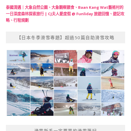
泰國清邁｜大象自然公園、大象觀察餵食、Baan Kang Wat藝術村的
一日深度森林探索旅行 | CJ夫人愛度假 @ Funliday 旅遊回憶、遊記攻
略、行程規劃
【日本冬季滑雪專題】超過50篇自助滑雪攻略
滑雪新手一定要買的滑雪筆記