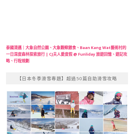
泰國清邁｜大象自然公園、大象觀察餵食、Baan Kang Wat藝術村的
一日深度森林探索旅行 | CJ夫人愛度假 @ Funliday 旅遊回憶、遊記攻
略、行程規劃
【日本冬季滑雪專題】超過50篇自助滑雪攻略