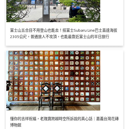
富士山五合目不用登山也能去！搭富士Subaru Line巴士直達海拔
2305公尺，普通旅人不攻頂，也能最靠近富士山的半日旅行
懂你的吉祥祝福，老瑰寶跨越時空所訴說的真心話｜嘉義台灣花磚
博物館