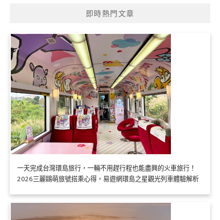
即時熱門文章
一天完成台灣環島旅行，一輛不用趕行程也能盡興的火車旅行！
2026三麗鷗萌旅號搭乘心得，易遊網環島之星觀光列車體驗解析