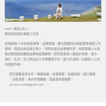
Hello, 我是CJ夫人。
歡迎來到我的專題工作室。
從事超過15年的新創事業、品牌營銷、數位媒體與社群經營等相關工作
領域，現為自有品牌主理人，同時也是自由專欄作家、商業策展人以及
擔任數間新創團隊品牌和經營顧問，經常發表個人觀點於商業、地方、
旅行、生活、女力與自由工作媒體或平台，致力於成為一位啟發人心的
內容創作者。
若您想要尋求合作，專題採編｜商業策展｜品牌諮詢｜旅行專題
｜自助滑雪｜海內外媒體團，請直接與我聯繫：
cjscene.info@gmail.com