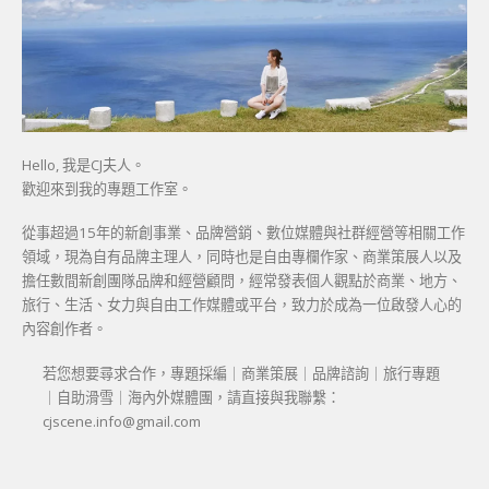
Hello, 我是CJ夫人。
歡迎來到我的專題工作室。
從事超過15年的新創事業、品牌營銷、數位媒體與社群經營等相關工作
領域，現為自有品牌主理人，同時也是自由專欄作家、商業策展人以及
擔任數間新創團隊品牌和經營顧問，經常發表個人觀點於商業、地方、
旅行、生活、女力與自由工作媒體或平台，致力於成為一位啟發人心的
內容創作者。
若您想要尋求合作，專題採編｜商業策展｜品牌諮詢｜旅行專題
｜自助滑雪｜海內外媒體團，請直接與我聯繫：
cjscene.info@gmail.com