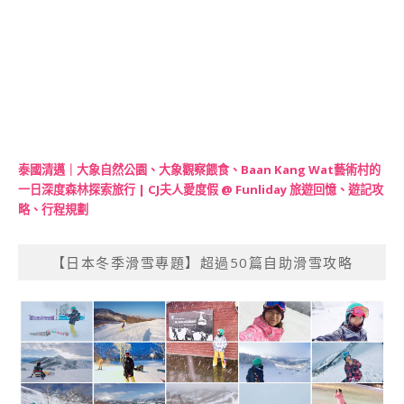
泰國清邁｜大象自然公園、大象觀察餵食、Baan Kang Wat藝術村的
一日深度森林探索旅行 | CJ夫人愛度假 @ Funliday 旅遊回憶、遊記攻
略、行程規劃
【日本冬季滑雪專題】超過50篇自助滑雪攻略