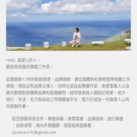
Hello, 我是CJ夫人。
歡迎來到我的專題工作室。
從事超過15年的新創事業、品牌營銷、數位媒體與社群經營等相關工作
領域，現為自有品牌主理人，同時也是自由專欄作家、商業策展人以及
擔任數間新創團隊品牌和經營顧問，經常發表個人觀點於商業、地方、
旅行、生活、女力與自由工作媒體或平台，致力於成為一位啟發人心的
內容創作者。
若您想要尋求合作，專題採編｜商業策展｜品牌諮詢｜旅行專題
｜自助滑雪｜海內外媒體團，請直接與我聯繫：
cjscene.info@gmail.com