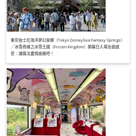
東京迪士尼海洋夢幻泉鄉（Tokyo DisneySea Fantasy Springs）
／冰雪奇緣之冰雪王國（Frozen Kingdom）開幕日入場全面感
受：讓魔法盡情施展吧！