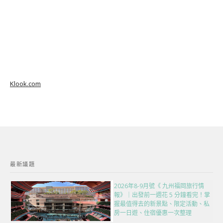
Klook.com
最新議題
2026年8-9月號《 九州福岡旅行情
報》｜出發前一週花 5 分鐘看完！掌
握最值得去的新景點、限定活動、私
房一日遊、住宿優惠一次整理