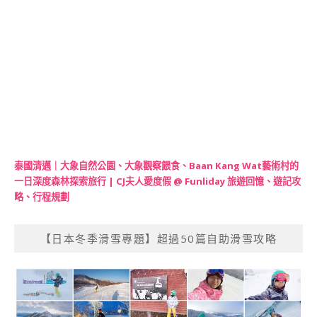
泰國清邁｜大象自然公園、大象觀察餵食、Baan Kang Wat藝術村的
一日深度森林探索旅行 | CJ夫人愛度假 @ Funliday 旅遊回憶、遊記攻
略、行程規劃
【日本冬季滑雪專題】超過50篇自助滑雪攻略