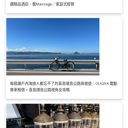
邁精品酒店、藝Massage／家庭式經營
每個瀨戶內海旅人都忘不了的直島環島公路與坡道：OUGIYA 電動
單車租借 × 直島環島公路視角全攻略