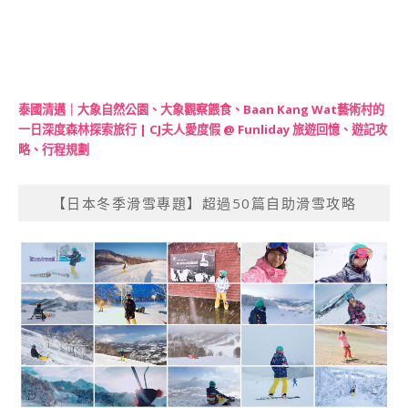
泰國清邁｜大象自然公園、大象觀察餵食、Baan Kang Wat藝術村的
一日深度森林探索旅行 | CJ夫人愛度假 @ Funliday 旅遊回憶、遊記攻
略、行程規劃
【日本冬季滑雪專題】超過50篇自助滑雪攻略