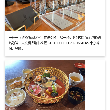
一杯一豆的極簡實驗室！在神保町，喝一杯清澈到有點冒犯的極淺
焙咖啡｜東京精品咖啡推薦 GLITCH COFFEE & ROASTERS 東京神
保町發跡店