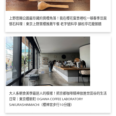
上野恩賜公園最珍藏的賞櫻角落！我在櫻花窗景裡吃一頓春季豆腐
懷石料理｜東京上野賞櫻推薦午餐 老字號料亭 韻松亭花籠御膳
大人系朝食美學最迷人的模樣！把京都咖啡精神放進世田谷的生活
日常｜東京櫻新町 OGAWA COFFEE LABORATORY
SAKURASHINMACHI（櫻神宮步行10分鐘）