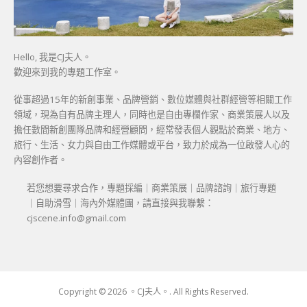
Hello, 我是CJ夫人。
歡迎來到我的專題工作室。
從事超過15年的新創事業、品牌營銷、數位媒體與社群經營等相關工作
領域，現為自有品牌主理人，同時也是自由專欄作家、商業策展人以及
擔任數間新創團隊品牌和經營顧問，經常發表個人觀點於商業、地方、
旅行、生活、女力與自由工作媒體或平台，致力於成為一位啟發人心的
內容創作者。
若您想要尋求合作，專題採編｜商業策展｜品牌諮詢｜旅行專題
｜自助滑雪｜海內外媒體團，請直接與我聯繫：
cjscene.info@gmail.com
Copyright © 2026 。CJ夫人。. All Rights Reserved.
Boston