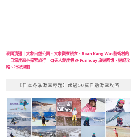
泰國清邁｜大象自然公園、大象觀察餵食、Baan Kang Wat藝術村的
一日深度森林探索旅行 | CJ夫人愛度假 @ Funliday 旅遊回憶、遊記攻
略、行程規劃
【日本冬季滑雪專題】超過50篇自助滑雪攻略