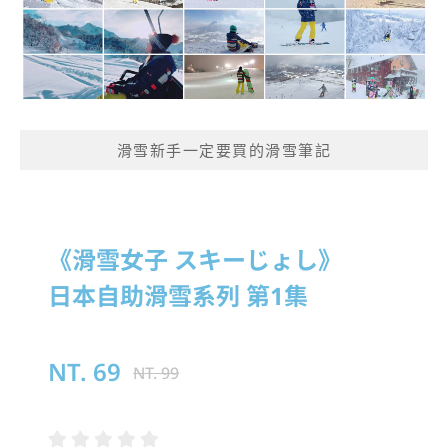
滑雪新手一定要買的滑雪筆記