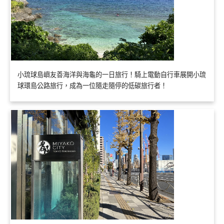
小琉球島嶼友善海洋與海龜的一日旅行！騎上電動自行車展開小琉
球環島公路旅行，成為一位隨走隨停的低碳旅行者！