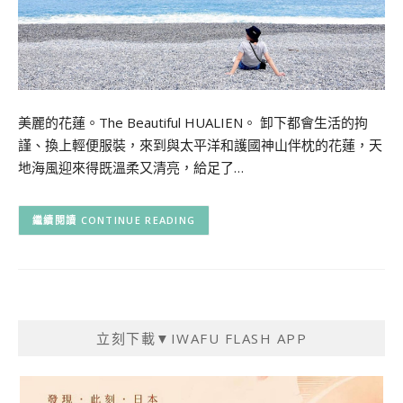
美麗的花蓮。The Beautiful HUALIEN。 卸下都會生活的拘
謹、換上輕便服裝，來到與太平洋和護國神山伴枕的花蓮，天
地海風迎來得既溫柔又清亮，給足了…
CONTINUE READING
立刻下載▼IWAFU FLASH APP