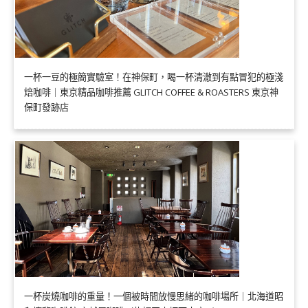
一杯一豆的極簡實驗室！在神保町，喝一杯清澈到有點冒犯的極淺
焙咖啡｜東京精品咖啡推薦 GLITCH COFFEE & ROASTERS 東京神
保町發跡店
一杯炭燒咖啡的重量！一個被時間放慢思緒的咖啡場所｜北海道昭