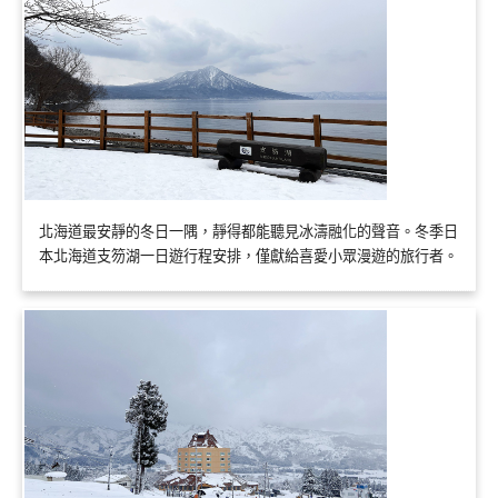
北海道最安靜的冬日一隅，靜得都能聽見冰濤融化的聲音。冬季日
本北海道支笏湖一日遊行程安排，僅獻給喜愛小眾漫遊的旅行者。