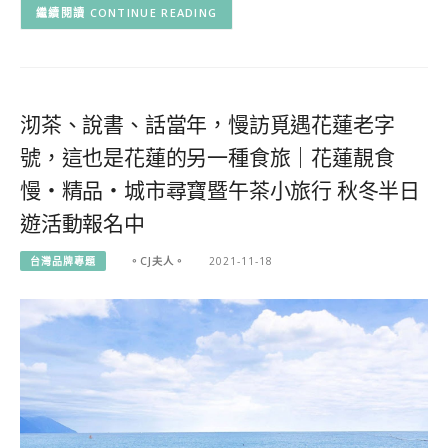
CONTINUE READING
沏茶、說書、話當年，慢訪覓遇花蓮老字
號，這也是花蓮的另一種食旅｜花蓮靚食
慢‧精品‧城市尋寶暨午茶小旅行 秋冬半日
遊活動報名中
台灣品牌專題
。CJ夫人。
2021-11-18