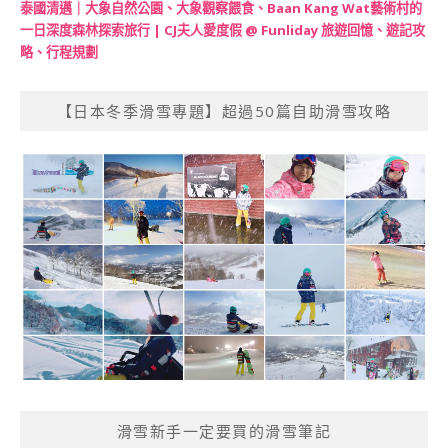
泰國清邁｜大象自然公園、大象觀察餵食、Baan Kang Wat藝術村的
一日深度森林探索旅行 | CJ夫人愛度假 @ Funliday 旅遊回憶、遊記攻
略、行程規劃
【日本冬季滑雪專題】超過50篇自助滑雪攻略
滑雪新手一定要買的滑雪筆記