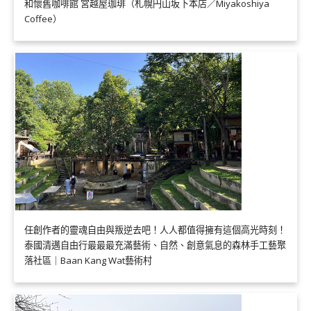
和懷舊咖啡館 宮越屋珈琲（札幌円山坂下本店／Miyakoshiya
Coffee）
任創作者的靈魂自由與叛逆去吧！人人都值得擁有這個高光時刻！
泰國清邁自由行最最最充滿藝術、自然、創意氣息的森林手工藝聚
落社區｜Baan Kang Wat藝術村