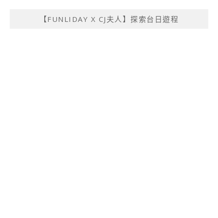
【FUNLIDAY X CJ夫人】探索台日遊程