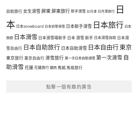
日
屏東
屏東旅行
女生滑雪
自助旅行
新手滑雪
日月潭旅行
日月潭
本
日本旅行
日本新手滑雪
日本snowboard
日本初學滑雪
日本
日本滑雪
日本滑雪場新手
日本 滑雪 新手
日本滑雪自助
日本滑
旅遊
日本自由行
日本自助旅行
東京
日本自助滑雪
雪自由行
自
第一次滑雪
滑雪旅行
東京旅行
東京自由行
第一次日本自助滑雪
助滑雪
花蓮
馬祖
花蓮旅行
馬祖旅行
關西
點擊一個有趣的廣告