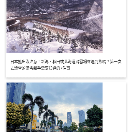
日本熊出沒注意！新潟、秋田或北海道滑雪場會遇到熊嗎？第一次
去滑雪的滑雪新手需要知道的7件事