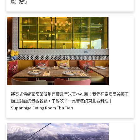
區）紀行
將泰式傳統家常菜做到連續數年米其林推薦！我們在泰國曼谷鄭王
廟正對面的景觀餐廳，午餐吃了一桌豐盛的東北泰料理｜
Supanniga Eating Room Tha Tien