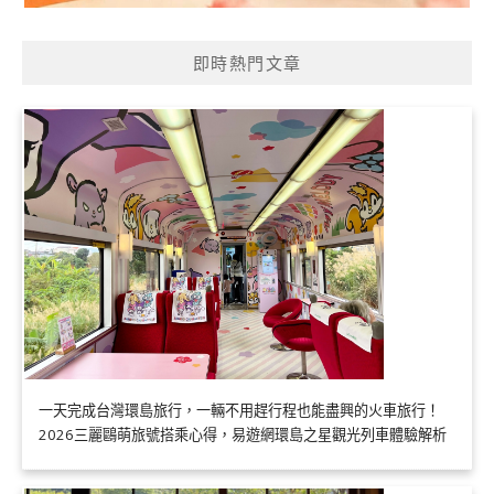
即時熱門文章
一天完成台灣環島旅行，一輛不用趕行程也能盡興的火車旅行！
2026三麗鷗萌旅號搭乘心得，易遊網環島之星觀光列車體驗解析