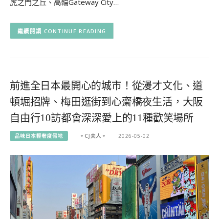
虎之門之丘、高輪Gateway City…
CONTINUE READING
前進全日本最開心的城市！從漫才文化、道
頓堀招牌、梅田逛街到心齋橋夜生活，大阪
自由行10訪都會深深愛上的11種歡笑場所
品味日本輕奢度假地
。CJ夫人。
2026-05-02