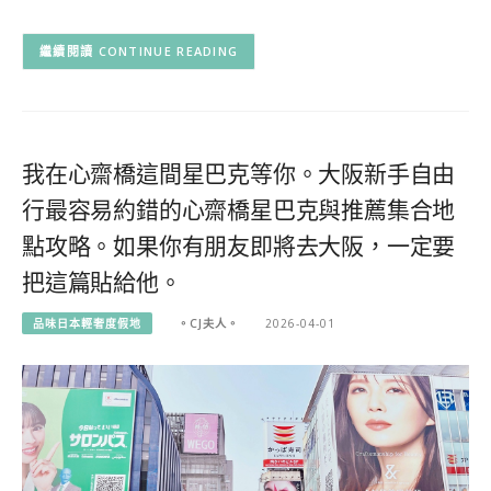
CONTINUE READING
我在心齋橋這間星巴克等你。大阪新手自由
行最容易約錯的心齋橋星巴克與推薦集合地
點攻略。如果你有朋友即將去大阪，一定要
把這篇貼給他。
品味日本輕奢度假地
。CJ夫人。
2026-04-01