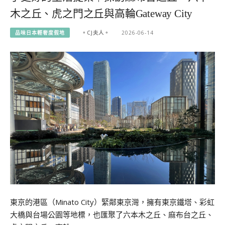
木之丘、虎之門之丘與高輪Gateway City
品味日本輕奢度假地
。CJ夫人。
2026-06-14
東京的港區（Minato City）緊鄰東京灣，擁有東京鐵塔、彩虹
大橋與台場公園等地標，也匯聚了六本木之丘、麻布台之丘、