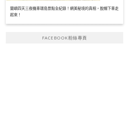
蘭嶼四天三夜機車環島景點全紀錄！網美秘境的真相，脫帽下車走
起來！
FACEBOOK粉絲專頁