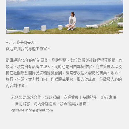
Hello, 我是CJ夫人。
歡迎來到我的專題工作室。
從事超過15年的新創事業、品牌營銷、數位媒體與社群經營等相關工作
領域，現為自有品牌主理人，同時也是自由專欄作家、商業策展人以及
擔任數間新創團隊品牌和經營顧問，經常發表個人觀點於商業、地方、
旅行、生活、女力與自由工作媒體或平台，致力於成為一位啟發人心的
內容創作者。
若您想要尋求合作，專題採編｜商業策展｜品牌諮詢｜旅行專題
｜自助滑雪｜海內外媒體團，請直接與我聯繫：
cjscene.info@gmail.com