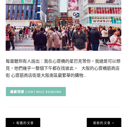
每當聽到有人說出：我在心齋橋的星巴克等你，我總是可以想
見，他們幾乎一整個下午都在找彼此。 大阪的心齋橋筋商店
街 心齋筋商店街是大阪南區最繁華的購物…
CONTINUE READING
文
較舊的文章
較新的文章