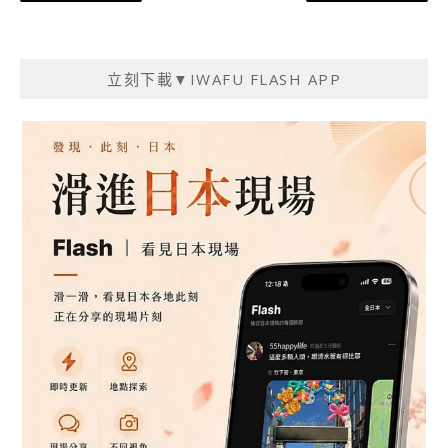
章
導
覽
立刻下載▼IWAFU FLASH APP