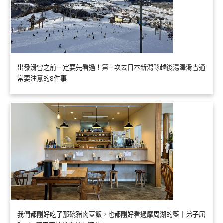
出發滑雪之前一定要先看過！第一次去日本新潟縣越後湯澤滑雪通
常要注意的8件事
我們都剛好吃了那碗豬肉蓋飯，也都剛好看過摩周湖的藍｜弟子屈