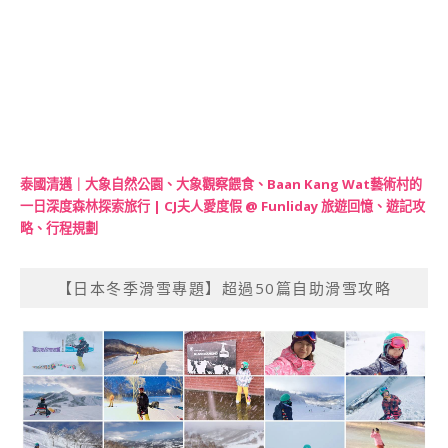
泰國清邁｜大象自然公園、大象觀察餵食、Baan Kang Wat藝術村的
一日深度森林探索旅行 | CJ夫人愛度假 @ Funliday 旅遊回憶、遊記攻
略、行程規劃
【日本冬季滑雪專題】超過50篇自助滑雪攻略