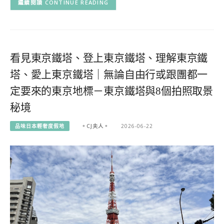
CONTINUE READING
看見東京鐵塔、登上東京鐵塔、理解東京鐵
塔、愛上東京鐵塔｜無論自由行或跟團都一
定要來的東京地標－東京鐵塔與8個拍照取景
秘境
品味日本輕奢度假地
。CJ夫人。
2026-06-22