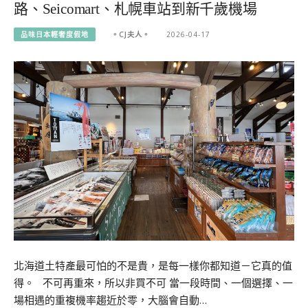
路、Seicomart、札幌車站到新千歲機場
品味日本輕奢度假地
。CJ夫人。
2026-04-17
北海道土特產最可怕的不是貴，是每一樣你都知道－它真的值
得。 不可再重來，所以非買不可 當一段時間、一個選擇、一
場相遇的重複機率趨近於零，大腦會自動…