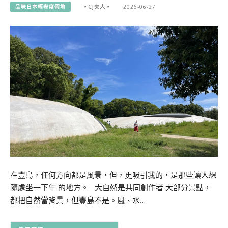
品味日本輕奢度假地
。CJ夫人。
2026-06-27
在豐島，任何方向都是風景，但，更吸引我的，是那些讓人想
隨處坐一下午 的地方。 大自然是共同創作者 大部分景點，
都把自然當背景，但豐島不是。風、水…