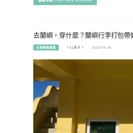
CONTINUE READING
去蘭嶼，穿什麼？蘭嶼行李打包帶
。CJ夫人。
2020-06-30
台灣專題嚴選