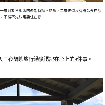
一來對於各部落的遊憩特點不熟悉，二來也還沒有概念要在哪
，不得不先決定要住在哪…
天三夜蘭嶼旅行過後還記在心上的9件事。