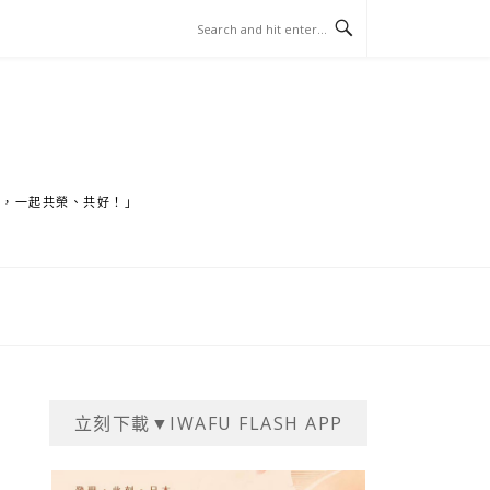
家，一起共榮、共好！」
立刻下載▼IWAFU FLASH APP