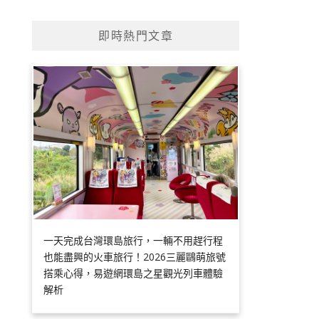
即時熱門文章
一天完成台灣環島旅行，一輛不用趕行程
也能盡興的火車旅行！2026三麗鷗萌旅號
搭乘心得，易遊網環島之星觀光列車體驗
解析