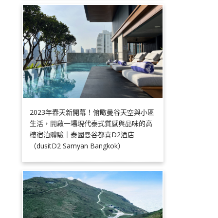
2023年春天新開幕！俯瞰曼谷天空與小區
生活，開啟一場現代泰式質感與品味的高
樓宿泊體驗｜泰國曼谷都喜D2酒店
（dusitD2 Samyan Bangkok）