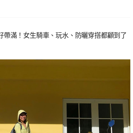
好帶滿！女生騎車、玩水、防曬穿搭都顧到了