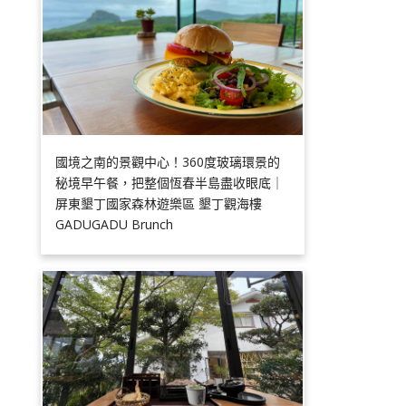
國境之南的景觀中心！360度玻璃環景的
秘境早午餐，把整個恆春半島盡收眼底｜
屏東墾丁國家森林遊樂區 墾丁觀海樓
GADUGADU Brunch