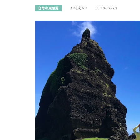
。CJ夫人。
2020-06-29
台灣專題嚴選