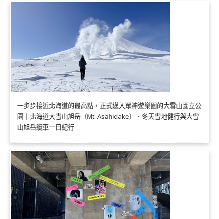
一步步接近北海道的最高點，正式邁入眾神遊樂園的大雪山國立公
園｜北海道大雪山旭岳（Mt. Asahidake）、冬天雪地健行與大雪
山旭岳纜車一日紀行