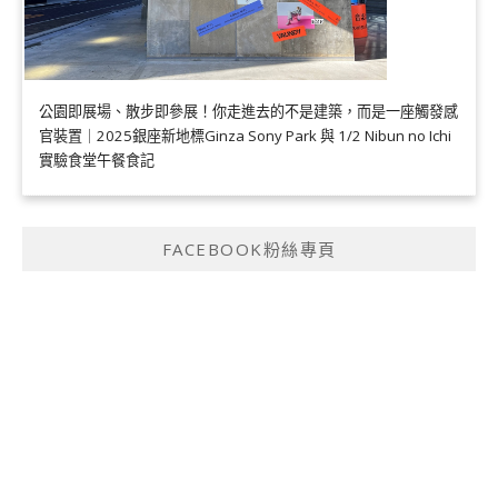
公園即展場、散步即參展！你走進去的不是建築，而是一座觸發感
官裝置｜2025銀座新地標Ginza Sony Park 與 1/2 Nibun no Ichi
實驗食堂午餐食記
FACEBOOK粉絲專頁