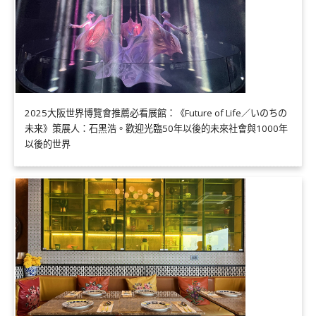
2025大阪世界博覽會推薦必看展館：《Future of Life／いのちの
未来》策展人：石黑浩。歡迎光臨50年以後的未來社會與1000年
以後的世界