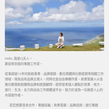
Hello, 我是CJ夫人。
歡迎來到我的專題工作室。
從事超過15年的新創事業、品牌營銷、數位媒體與社群經營等相關工作
領域，現為自有品牌主理人，同時也是自由專欄作家、商業策展人以及
擔任數間新創團隊品牌和經營顧問，經常發表個人觀點於商業、地方、
旅行、生活、女力與自由工作媒體或平台，致力於成為一位啟發人心的
內容創作者。
若您想要尋求合作，專題採編｜商業策展｜品牌諮詢｜旅行專題