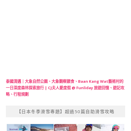
泰國清邁｜大象自然公園、大象觀察餵食、Baan Kang Wat藝術村的
一日深度森林探索旅行 | CJ夫人愛度假 @ Funliday 旅遊回憶、遊記攻
略、行程規劃
【日本冬季滑雪專題】超過50篇自助滑雪攻略