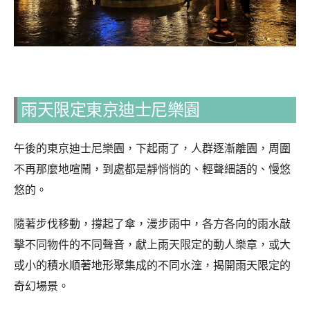
雨天限定東京迪士尼樂園
午後的東京迪士尼樂園，下起雨了，
人群逐漸離園，周圍
不再那麼地喧鬧，到處都是靜悄悄的、輕聲細語的、慢悠
悠的。
隨著步伐移動，撐起了傘，漫步雨中，各方各向的雨水敲
擊不同物件的不同聲音，獻上雨天限定的動人樂章，或大
或小的積水順著地形聚集成的不同水漥，揭開雨天限定的
奇幻場景。