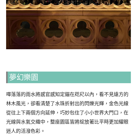
夢幻樂園
嘩落落的雨水將感官感知定錨在咫尺以內，看不見遠方的
林木風光，卻看清楚了水珠折射出的閃爍光輝，金色光線
從往上下兩個方向延伸，巧妙包住了小小世界大門口，在
光線與水氣交織中，整座園區皆將綻放著比平時更加耀眼
迷人的活潑色彩。