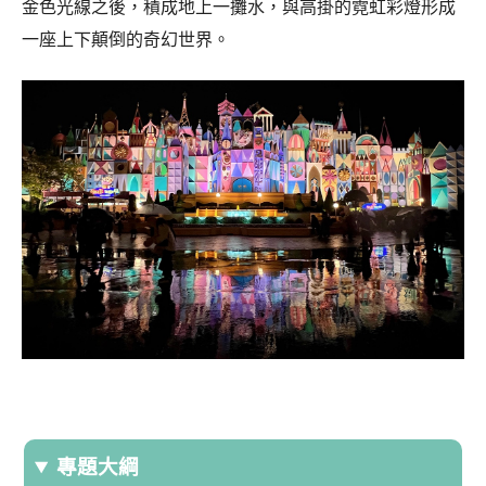
金色光線之後，積成地上一攤水，與高掛的霓虹彩燈形成
一座上下顛倒的奇幻世界。
專題大綱