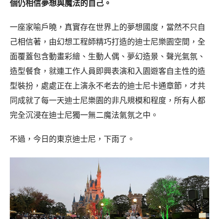
個仍相信夢想與魔法的自己。
一座家喻戶曉，真實存在世界上的夢想國度，當然不只自
己相信著，由幻想工程師精巧打造的迪士尼樂園空間，全
面覆蓋包含動畫彩繪、生動人偶、夢幻造景、聲光氣氛、
造型餐食，就連工作人員即興表演和入園遊客自主性的造
型裝扮，處處正在上演永不老去的迪士尼卡通章節，才共
同成就了每一天迪士尼樂園的非凡規模和程度，所有人都
完全沉浸在迪士尼獨一無二魔法氣氛之中。
不過，今日的東京迪士尼，下雨了。