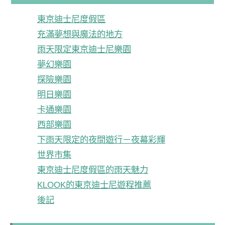
東京迪士尼度假區
充滿夢想與魔法的地方
雨天限定東京迪士尼樂園
夢幻樂園
探險樂園
明日樂園
卡通樂園
西部樂園
下雨天限定的夜間遊行－夜幕彩輝
世界市集
東京迪士尼度假區的雨天魅力
KLOOK的東京迪士尼遊程推薦
後記