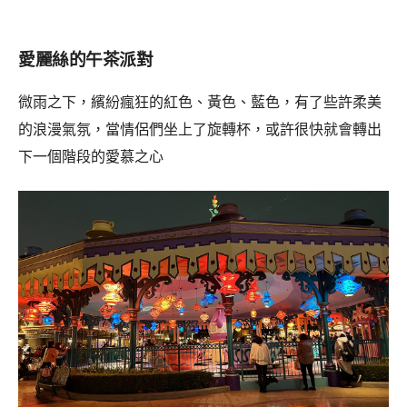
愛麗絲的午茶派對
微雨之下，繽紛瘋狂的紅色、黃色、藍色，有了些許柔美
的浪漫氣氛，當情侶們坐上了旋轉杯，或許很快就會轉出
下一個階段的愛慕之心