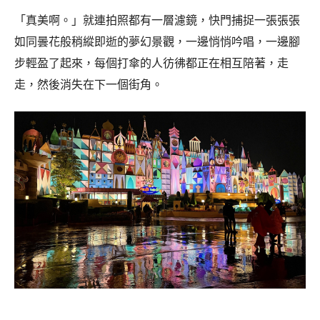
「真美啊。」就連拍照都有一層濾鏡，快門捕捉一張張張
如同曇花般稍縱即逝的夢幻景觀，一邊悄悄吟唱，一邊腳
步輕盈了起來，每個打傘的人彷彿都正在相互陪著，走
走，然後消失在下一個街角。