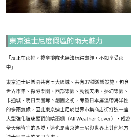
東京迪士尼度假區的雨天魅力
「反正在雨裡，撐傘排隊也無法玩得盡興，不如享受雨
中」
東京迪士尼樂園共有七大區域、共有37種遊樂設施，包含
世界市集、探險樂園、西部樂園、動物天地、夢幻樂園、
卡通城、明日樂園等。創園之初，考量日本屬溫帶海洋性
的多雨氣候，因此東京迪士尼於世界市集商店街打造一座
大型強化玻璃屋頂的晴雨棚（All Weather Cover），成為
全天候皆宜的區域，這也是東京迪士尼與世界上其他地方
迪士尼最大的不同之處。