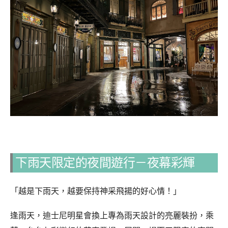
下雨天限定的夜間遊行－夜幕彩輝
「越是下雨天，越要保持神采飛揚的好心情！」
逢雨天，迪士尼明星會換上專為雨天設計的亮麗裝扮，乘