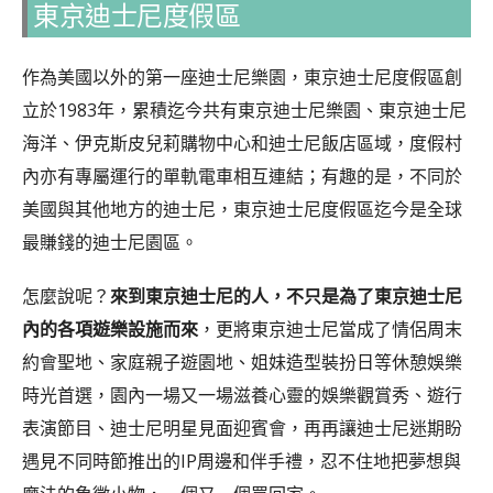
東京迪士尼度假區
作為美國以外的第一座迪士尼樂園，東京迪士尼度假區創
立於1983年，累積迄今共有東京迪士尼樂園、東京迪士尼
海洋、伊克斯皮兒莉購物中心和迪士尼飯店區域，度假村
內亦有專屬運行的單軌電車相互連結；有趣的是，不同於
美國與其他地方的迪士尼，東京迪士尼度假區迄今是全球
最賺錢的迪士尼園區。
怎麼說呢？
來到東京迪士尼的人，不只是為了東京迪士尼
內的各項遊樂設施而來
，更將東京迪士尼當成了情侶周末
約會聖地、家庭親子遊園地、姐妹造型裝扮日等休憩娛樂
時光首選，園內一場又一場滋養心靈的娛樂觀賞秀、遊行
表演節目、迪士尼明星見面迎賓會，再再讓迪士尼迷期盼
遇見不同時節推出的IP周邊和伴手禮，忍不住地把夢想與