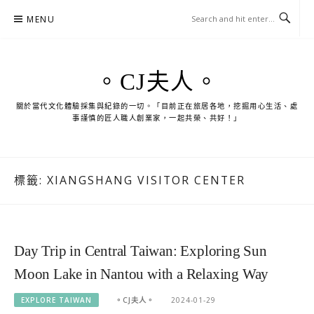
Skip
MENU
to
content
。CJ夫人。
關於當代文化體驗採集與紀錄的一切。「目前正在旅居各地，挖掘用心生活、處
事謹慎的匠人職人創業家，一起共榮、共好！」
標籤:
XIANGSHANG VISITOR CENTER
Day Trip in Central Taiwan: Exploring Sun
Moon Lake in Nantou with a Relaxing Way
EXPLORE TAIWAN
。CJ夫人。
2024-01-29