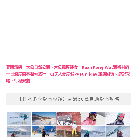
泰國清邁｜大象自然公園、大象觀察餵食、Baan Kang Wat藝術村的
一日深度森林探索旅行 | CJ夫人愛度假 @ Funliday 旅遊回憶、遊記攻
略、行程規劃
【日本冬季滑雪專題】超過50篇自助滑雪攻略