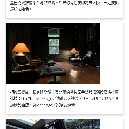
星巴克與推薦集合地點攻略。如果你有朋友即將去大阪，一定要把
這篇貼給他。
把按摩變成一種身體對話！泰北蘭納系按摩手法與清邁按摩店推薦
巡禮：Lila Thai Massage／清邁最大連鎖、U Hotel 的 U SPA／清
邁精品酒店、藝Massage／家庭式經營