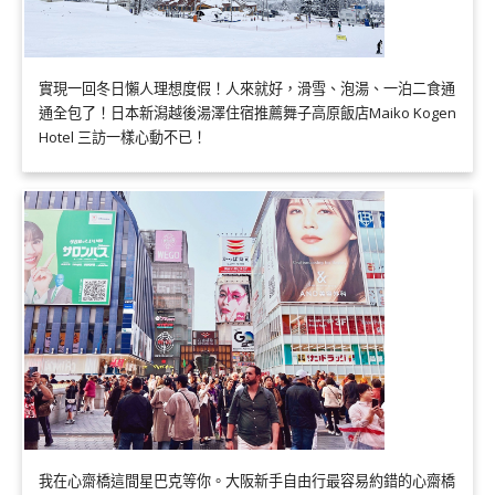
實現一回冬日懶人理想度假！人來就好，滑雪、泡湯、一泊二食通
通全包了！日本新潟越後湯澤住宿推薦舞子高原飯店Maiko Kogen
Hotel 三訪一樣心動不已！
我在心齋橋這間星巴克等你。大阪新手自由行最容易約錯的心齋橋