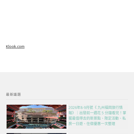
Klook.com
最新議題
2026年8-9月號《 九州福岡旅行情
報》｜出發前一週花 5 分鐘看完！掌
握最值得去的新景點、限定活動、私
房一日遊、住宿優惠一次整理