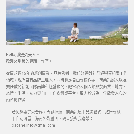
Hello, 我是CJ夫人。
歡迎來到我的專題工作室。
從事超過15年的新創事業、品牌營銷、數位媒體與社群經營等相關工作
領域，現為自有品牌主理人，同時也是自由專欄作家、商業策展人以及
擔任數間新創團隊品牌和經營顧問，經常發表個人觀點於商業、地方、
旅行、生活、女力與自由工作媒體或平台，致力於成為一位啟發人心的
內容創作者。
若您想要尋求合作，專題採編｜商業策展｜品牌諮詢｜旅行專題
｜自助滑雪｜海內外媒體團，請直接與我聯繫：
cjscene.info@gmail.com