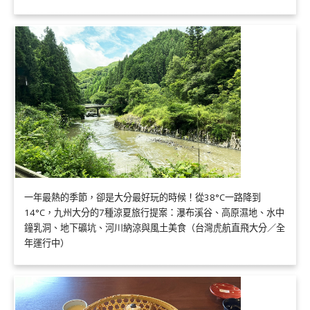
一年最熱的季節，卻是大分最好玩的時候！從38°C一路降到
14°C，九州大分的7種涼夏旅行提案：瀑布溪谷、高原濕地、水中
鐘乳洞、地下礦坑、河川納涼與風土美食（台灣虎航直飛大分／全
年運行中）