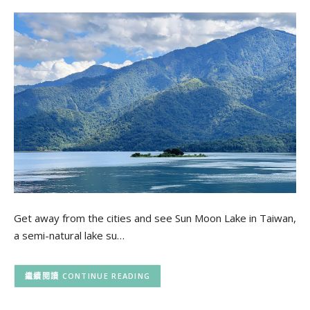
Get away from the cities and see Sun Moon Lake in Taiwan,
a semi-natural lake su…
CONTINUE READING