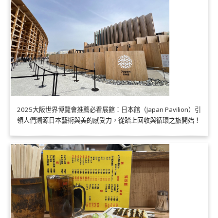
2025大阪世界博覽會推薦必看展館：日本館（Japan Pavilion）引
領人們溯源日本藝術與美的感受力，從踏上回收與循環之旅開始！