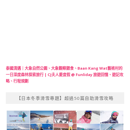
泰國清邁｜大象自然公園、大象觀察餵食、Baan Kang Wat藝術村的
一日深度森林探索旅行 | CJ夫人愛度假 @ Funliday 旅遊回憶、遊記攻
略、行程規劃
【日本冬季滑雪專題】超過50篇自助滑雪攻略