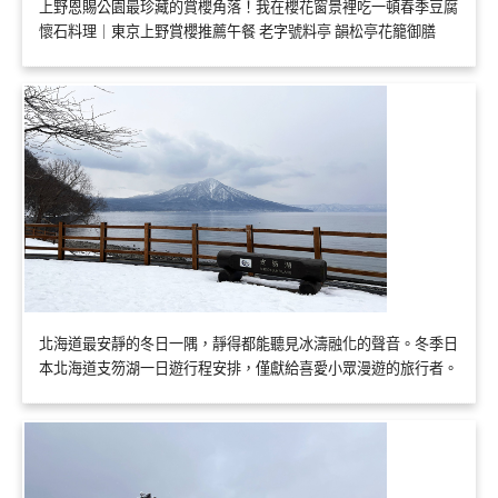
上野恩賜公園最珍藏的賞櫻角落！我在櫻花窗景裡吃一頓春季豆腐
懷石料理｜東京上野賞櫻推薦午餐 老字號料亭 韻松亭花籠御膳
北海道最安靜的冬日一隅，靜得都能聽見冰濤融化的聲音。冬季日
本北海道支笏湖一日遊行程安排，僅獻給喜愛小眾漫遊的旅行者。