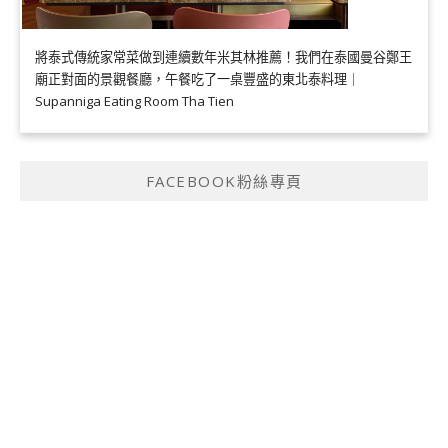
將泰式傳統家常菜做到連續數年米其林推薦！我們在泰國曼谷鄭王
廟正對面的景觀餐廳，午餐吃了一桌豐盛的東北泰料理｜
Supanniga Eating Room Tha Tien
FACEBOOK粉絲專頁