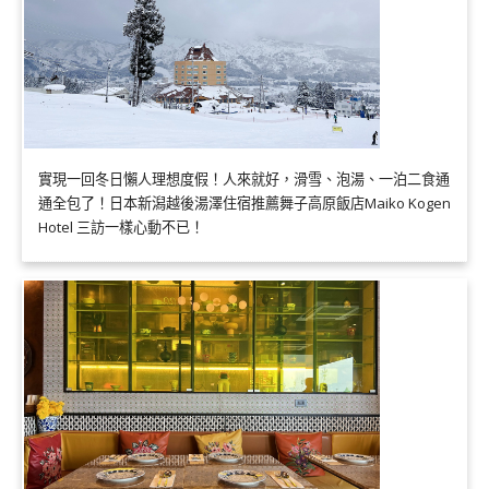
實現一回冬日懶人理想度假！人來就好，滑雪、泡湯、一泊二食通
通全包了！日本新潟越後湯澤住宿推薦舞子高原飯店Maiko Kogen
Hotel 三訪一樣心動不已！