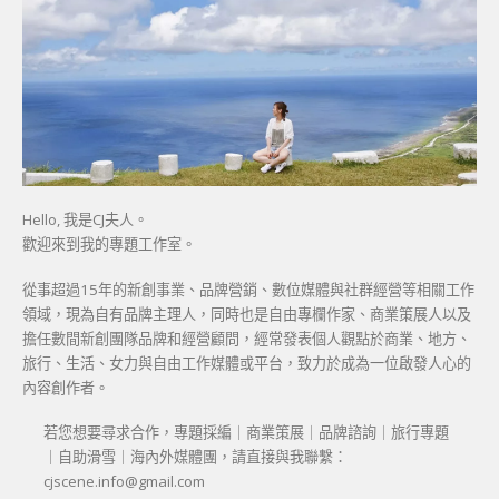
Hello, 我是CJ夫人。
歡迎來到我的專題工作室。
從事超過15年的新創事業、品牌營銷、數位媒體與社群經營等相關工作
領域，現為自有品牌主理人，同時也是自由專欄作家、商業策展人以及
擔任數間新創團隊品牌和經營顧問，經常發表個人觀點於商業、地方、
旅行、生活、女力與自由工作媒體或平台，致力於成為一位啟發人心的
內容創作者。
若您想要尋求合作，專題採編｜商業策展｜品牌諮詢｜旅行專題
｜自助滑雪｜海內外媒體團，請直接與我聯繫：
cjscene.info@gmail.com