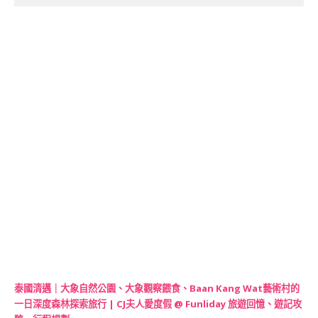
泰國清邁｜大象自然公園、大象觀察餵食、Baan Kang Wat藝術村的
一日深度森林探索旅行 | CJ夫人愛度假 @ Funliday 旅遊回憶、遊記攻