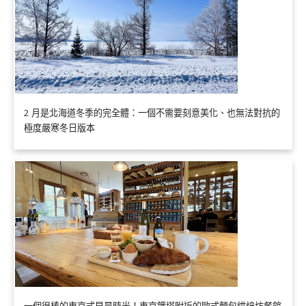
2 月是北海道冬季的完全體：一個不需要刻意美化、也無法對抗的
極度嚴寒冬日版本
一個很棒的東京式早晨時光！東京鐵塔附近的歐式麵包烘焙坊餐館