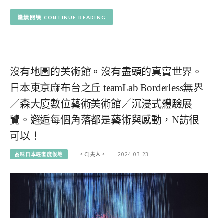
CONTINUE READING
沒有地圖的美術館。沒有盡頭的真實世界。
日本東京麻布台之丘 teamLab Borderless無界
／森大廈數位藝術美術館／沉浸式體驗展
覽。邂逅每個角落都是藝術與感動，N訪很
可以！
品味日本輕奢度假地
。CJ夫人。
2024-03-23