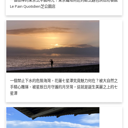
Le Pain Quotidien芝公園店
一個禁止下水的危險海灣，花蓮七星潭究竟魅力何在？被大自然之
手精心雕琢、被星辰日月守護的月牙灣，這就是誕生美麗之上的七
星潭