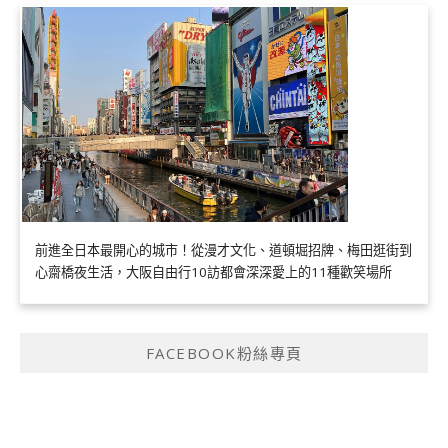
前進全日本最開心的城市！從漫才文化、道頓堀招牌、梅田逛街到
心齋橋夜生活，大阪自由行10訪都會深深愛上的11種歡笑場所
FACEBOOK粉絲專頁