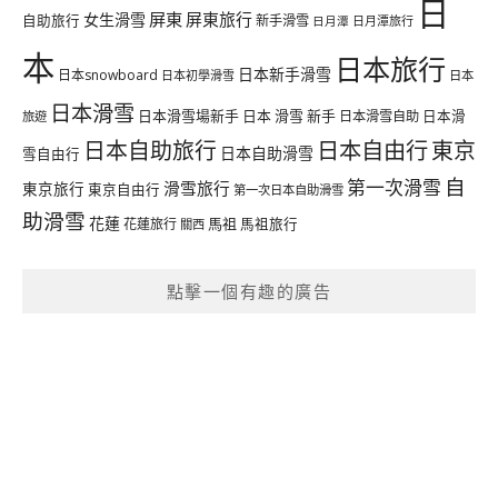
日
屏東
屏東旅行
女生滑雪
自助旅行
新手滑雪
日月潭旅行
日月潭
本
日本旅行
日本新手滑雪
日本snowboard
日本初學滑雪
日本
日本滑雪
日本滑雪場新手
日本 滑雪 新手
日本滑雪自助
日本滑
旅遊
日本自由行
日本自助旅行
東京
日本自助滑雪
雪自由行
自
第一次滑雪
滑雪旅行
東京旅行
東京自由行
第一次日本自助滑雪
助滑雪
花蓮
馬祖
花蓮旅行
馬祖旅行
關西
點擊一個有趣的廣告