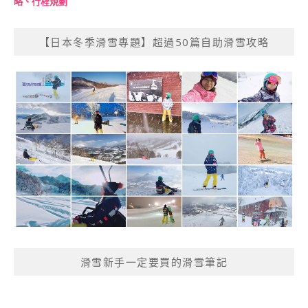
略、行程規劃
【日本冬季滑雪專題】超過50篇自助滑雪攻略
滑雪新手一定要買的滑雪筆記