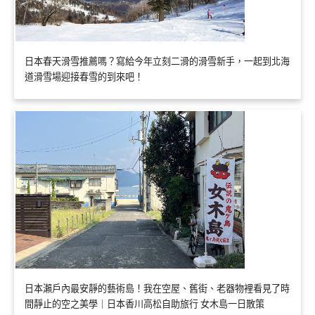
日本春天滑雪推薦嗎？寫給今年立刻二滑的滑雪新手，一起到北海
道滑雪場迎接春雪的到來吧！
日本瀨戶內最安靜的藝術島！我在空屋、舊街、老器物裡看見了時
間靜止的空之美學｜日本香川高松自助旅行 女木島一日散策