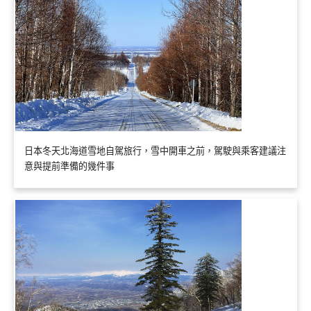
日本冬天北海道雪地自駕旅行，雪中開車之前，駕駛與乘客建議注
意與提前準備的幾件事