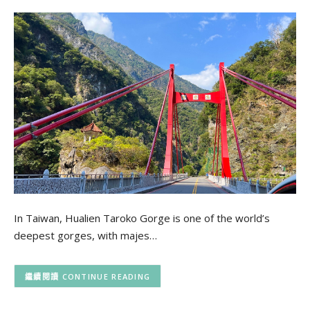
In Taiwan, Hualien Taroko Gorge is one of the world’s
deepest gorges, with majes…
CONTINUE READING