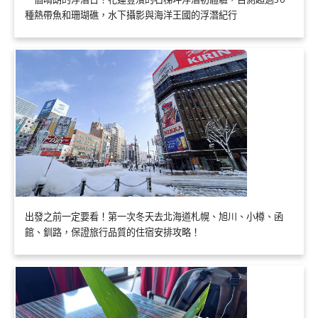
種熱帶魚和珊瑚礁，水下攝影與海洋王國的浮潛紀行
出發之前一定要看！第一次冬天去北海道札幌、旭川、小樽、函
館、釧路，保證旅行品質的住宿安排攻略！