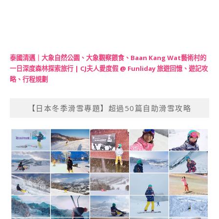
泰國清邁｜大象自然公園、大象觀察餵食、Baan Kang Wat藝術村的
一日深度森林探索旅行 | CJ夫人愛度假 @ Funliday 旅遊回憶、遊記攻
略、行程規劃
【日本冬季滑雪專題】超過50篇自助滑雪攻略