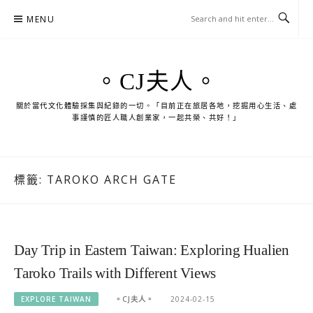
Skip
MENU
to
content
。CJ夫人。
關於當代文化體驗採集與紀錄的一切。「目前正在旅居各地，挖掘用心生活、處
事謹慎的匠人職人創業家，一起共榮、共好！」
標籤:
TAROKO ARCH GATE
Day Trip in Eastern Taiwan: Exploring Hualien
Taroko Trails with Different Views
EXPLORE TAIWAN
。CJ夫人。
2024-02-15