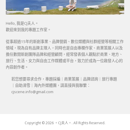
Hello, 我是CJ夫人。
歡迎來到我的專題工作室。
從事超過15年的新創事業、品牌營銷、數位媒體與社群經營等相關工作
領域，現為自有品牌主理人，同時也是自由專欄作家、商業策展人以及
擔任數間新創團隊品牌和經營顧問，經常發表個人觀點於商業、地方、
旅行、生活、女力與自由工作媒體或平台，致力於成為一位啟發人心的
內容創作者。
若您想要尋求合作，專題採編｜商業策展｜品牌諮詢｜旅行專題
｜自助滑雪｜海內外媒體團，請直接與我聯繫：
cjscene.info@gmail.com
Copyright © 2026 。CJ夫人。. All Rights Reserved.
Boston