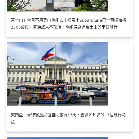
富士山五合目不用登山也能去！搭富士Subaru Line巴士直達海拔
2305公尺，普通旅人不攻頂，也能最靠近富士山的半日旅行
東南亞｜菲律賓馬尼拉自助旅行17天，去過才知道的13個旅行彩
蛋