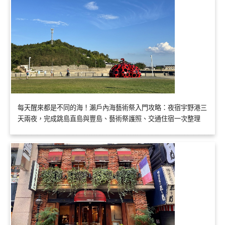
每天醒來都是不同的海！瀨戶內海藝術祭入門攻略：夜宿宇野港三
天兩夜，完成跳島直島與豐島、藝術祭護照、交通住宿一次整理