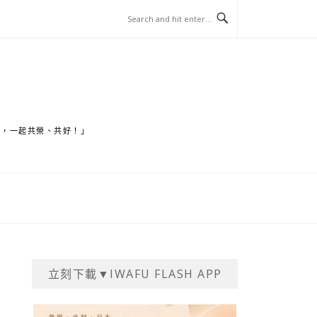
家，一起共榮、共好！」
立刻下載▼IWAFU FLASH APP