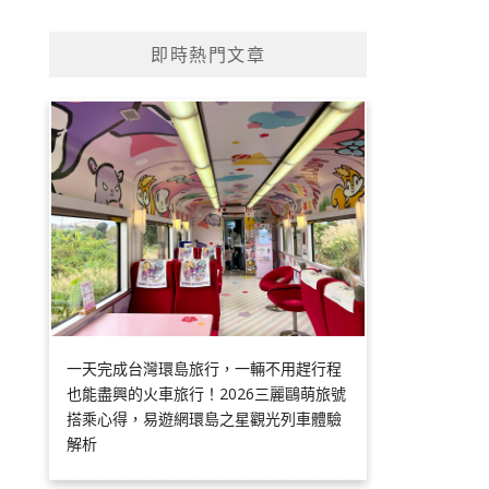
即時熱門文章
一天完成台灣環島旅行，一輛不用趕行程
也能盡興的火車旅行！2026三麗鷗萌旅號
搭乘心得，易遊網環島之星觀光列車體驗
解析