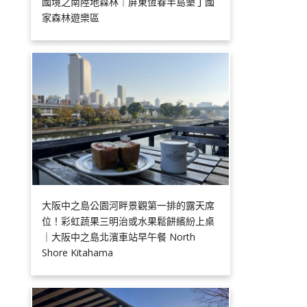
國境之南陸地森林｜屏東恆春半島墾丁國
家森林遊樂區
大阪中之島公園河畔景觀第一排的露天席
位！彩虹蔬果三明治或水果鬆餅繽紛上桌
｜大阪中之島北濱車站早午餐 North
Shore Kitahama