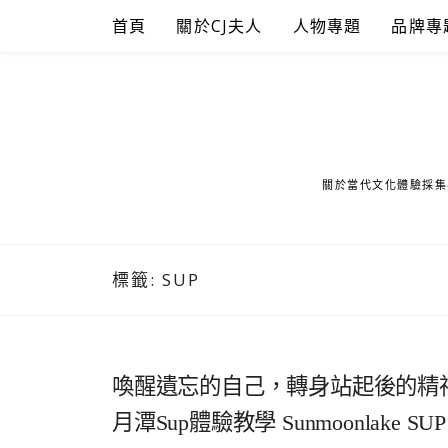
Skip
首頁
關於CJ夫人
人物專題
品牌專
to
content
關於當代文化體驗採集
標籤:
SUP
喚醒遺忘的自己，轉身站起後的精
月潭Sup體驗教學 Sunmoonlake SUP