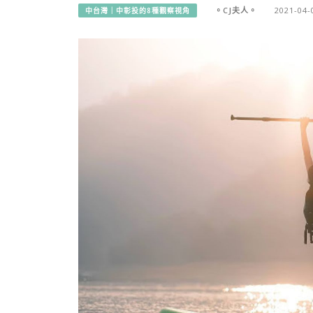
。CJ夫人。
2021-04-
中台灣｜中彰投的8種觀察視角