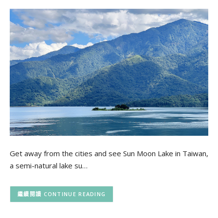
Get away from the cities and see Sun Moon Lake in Taiwan,
a semi-natural lake su…
CONTINUE READING