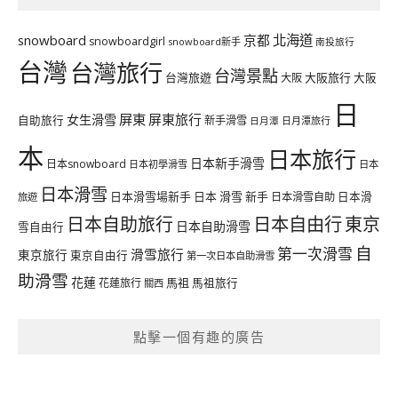
北海道
snowboard
京都
snowboardgirl
snowboard新手
南投旅行
台灣
台灣旅行
台灣景點
台灣旅遊
大阪旅行
大阪
大阪
日
屏東
屏東旅行
女生滑雪
自助旅行
新手滑雪
日月潭旅行
日月潭
本
日本旅行
日本新手滑雪
日本snowboard
日本初學滑雪
日本
日本滑雪
日本滑雪場新手
日本 滑雪 新手
日本滑雪自助
日本滑
旅遊
日本自由行
日本自助旅行
東京
日本自助滑雪
雪自由行
自
第一次滑雪
滑雪旅行
東京旅行
東京自由行
第一次日本自助滑雪
助滑雪
花蓮
馬祖
花蓮旅行
馬祖旅行
關西
點擊一個有趣的廣告