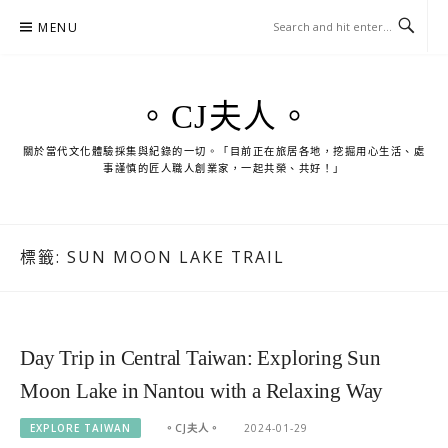
Skip
MENU
to
content
。CJ夫人。
關於當代文化體驗採集與紀錄的一切。「目前正在旅居各地，挖掘用心生活、處
事謹慎的匠人職人創業家，一起共榮、共好！」
標籤:
SUN MOON LAKE TRAIL
Day Trip in Central Taiwan: Exploring Sun
Moon Lake in Nantou with a Relaxing Way
EXPLORE TAIWAN
。CJ夫人。
2024-01-29