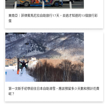
東南亞｜菲律賓馬尼拉自助旅行17天，去過才知道的13個旅行彩
蛋
第一次新手初學前往日本自助滑雪，應該預留多少天數和預計花費
呢？