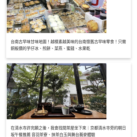
台南古早味甘味地圖！越樸素越美味的台南懷舊古早味零食！只需
銅板價的芋仔冰、煎餅、菜燕、蜜餞、水果乾
在清水寺許完願之後，我會找間茶屋坐下來｜京都清水寺旁的朝日
坂午餐推薦 音羽茶寮、抹茶白玉與舞台蕎麥體驗