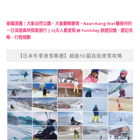
泰國清邁｜大象自然公園、大象觀察餵食、Baan Kang Wat藝術村的
一日深度森林探索旅行 | CJ夫人愛度假 @ Funliday 旅遊回憶、遊記攻
略、行程規劃
【日本冬季滑雪專題】超過50篇自助滑雪攻略