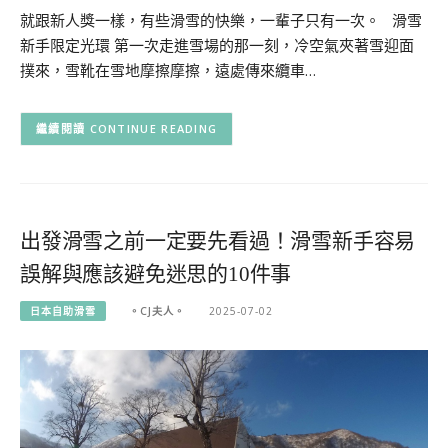
就跟新人獎一樣，有些滑雪的快樂，一輩子只有一次。 滑雪
新手限定光環 第一次走進雪場的那一刻，冷空氣夾著雪迎面
撲來，雪靴在雪地摩擦摩擦，遠處傳來纜車…
CONTINUE READING
出發滑雪之前一定要先看過！滑雪新手容易
誤解與應該避免迷思的10件事
日本自助滑雪
。CJ夫人。
2025-07-02