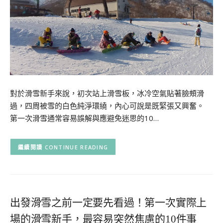
對於滑雪新手來說，初次站上滑雪板，冰冷空氣貼著臉頰滑
過，四周被雪的白色純淨環繞，內心可說是既緊張又興奮。
第一次滑雪通常容易誤解與應避免迷思的10…
CONTINUE READING
出發滑雪之前一定要先看過！第一次實際上
場的滑雪新手，最容易突然焦慮的10件事