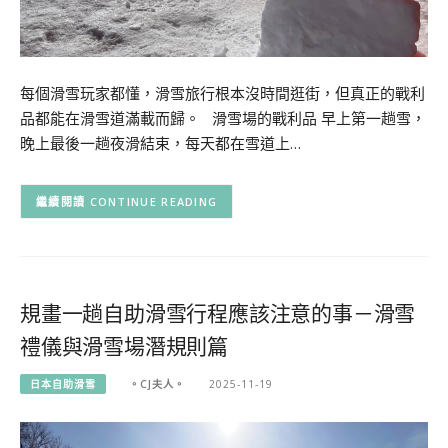
每個滑雪玩家都懂，滑雪旅行根本沒時間逛街，但真正的戰利
品都能在滑雪道滿載而歸。 滑雪場的戰利品 早上第一趟雪，
晚上最後一趟夜滑結束，每天都在雪道上…
CONTINUE READING
規畫一趟自助滑雪行程應該注意的事－滑雪
禮儀與滑雪場潛規則篇
日本自助滑雪
。CJ夫人。
2025-11-19