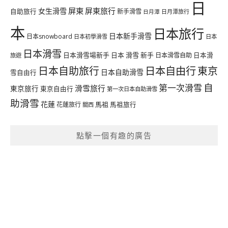
日
屏東
屏東旅行
女生滑雪
自助旅行
新手滑雪
日月潭旅行
日月潭
本
日本旅行
日本新手滑雪
日本snowboard
日本初學滑雪
日本
日本滑雪
日本滑雪場新手
日本 滑雪 新手
日本滑雪自助
日本滑
旅遊
日本自由行
日本自助旅行
東京
日本自助滑雪
雪自由行
自
第一次滑雪
滑雪旅行
東京旅行
東京自由行
第一次日本自助滑雪
助滑雪
花蓮
馬祖
花蓮旅行
馬祖旅行
關西
點擊一個有趣的廣告