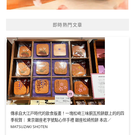
即時熱門文章
傳承自大江戸時代的飲食版畫！一塊松﨑三味胴瓦煎餅獻上的的四
季祝賀｜ 東京銀座老字號點心伴手禮 銀座松崎煎餅 本店／
MATSUZAKI SHOTEN