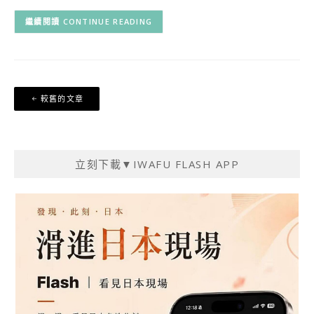
CONTINUE READING
文
較舊的文章
章
導
覽
立刻下載▼IWAFU FLASH APP