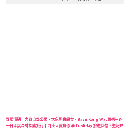
泰國清邁｜大象自然公園、大象觀察餵食、Baan Kang Wat藝術村的
一日深度森林探索旅行 | CJ夫人愛度假 @ Funliday 旅遊回憶、遊記攻