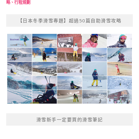
略、行程規劃
【日本冬季滑雪專題】超過50篇自助滑雪攻略
滑雪新手一定要買的滑雪筆記