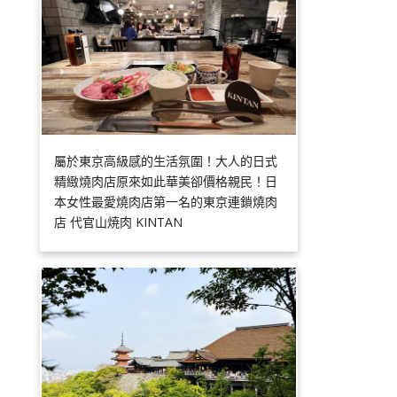
屬於東京高級感的生活氛圍！大人的日式
精緻燒肉店原來如此華美卻價格親民！日
本女性最愛燒肉店第一名的東京連鎖燒肉
店 代官山焼肉 KINTAN