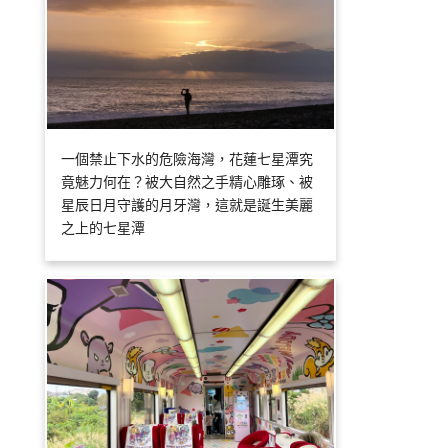
一個禁止下水的危險海灣，花蓮七星潭究
竟魅力何在？被大自然之手精心雕琢、被
星辰日月守護的月牙灣，這就是誕生美麗
之上的七星潭