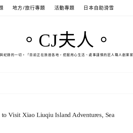
題
地方/旅行專題
活動專題
日本自助滑雪
。CJ夫人。
與紀錄的一切。「目前正在旅居各地，挖掘用心生活、處事謹慎的匠人職人創業
to Visit Xiao Liuqiu Island Adventures, Sea