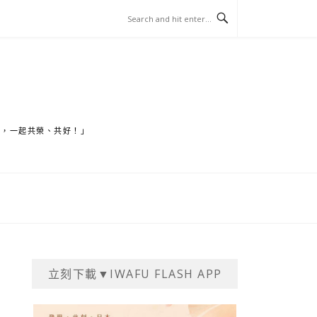
家，一起共榮、共好！」
立刻下載▼IWAFU FLASH APP