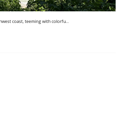
uthwest coast, teeming with colorfu…