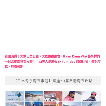
泰國清邁｜大象自然公園、大象觀察餵食、Baan Kang Wat藝術村的
一日深度森林探索旅行 | CJ夫人愛度假 @ Funliday 旅遊回憶、遊記攻
略、行程規劃
【日本冬季滑雪專題】超過50篇自助滑雪攻略