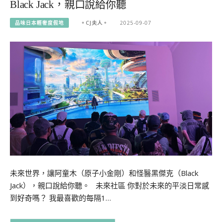
Black Jack，親口說給你聽
品味日本輕奢度假地
。CJ夫人。
2025-09-07
未來世界，讓阿童木（原子小金剛）和怪醫黑傑克（Black
Jack），親口說給你聽。 未來社區 你對於未來的平淡日常感
到好奇嗎？ 我最喜歡的每隔1…