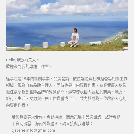
Hello, 我是CJ夫人。
歡迎來到我的專題工作室。
從事超過15年的新創事業、品牌營銷、數位媒體與社群經營等相關工作
領域，現為自有品牌主理人，同時也是自由專欄作家、商業策展人以及
擔任數間新創團隊品牌和經營顧問，經常發表個人觀點於商業、地方、
旅行、生活、女力與自由工作媒體或平台，致力於成為一位啟發人心的
內容創作者。
若您想要尋求合作，專題採編｜商業策展｜品牌諮詢｜旅行專題
｜自助滑雪｜海內外媒體團，請直接與我聯繫：
cjscene.info@gmail.com