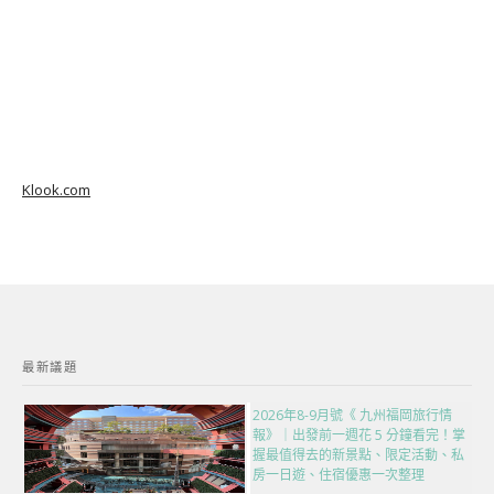
Klook.com
最新議題
2026年8-9月號《 九州福岡旅行情
報》｜出發前一週花 5 分鐘看完！掌
握最值得去的新景點、限定活動、私
房一日遊、住宿優惠一次整理