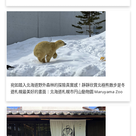
宛如踏入北海道野外森林的探險真實感！靜靜欣賞北極熊散步是冬
遊札幌最美好的畫面｜北海道札幌市円山動物園 Maruyama Zoo