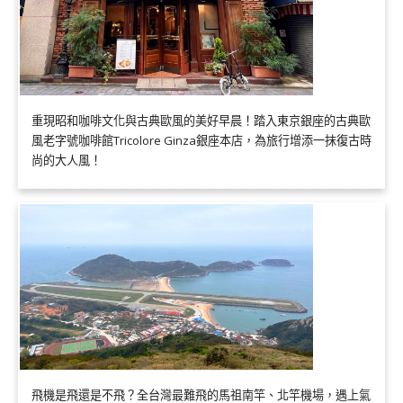
重現昭和咖啡文化與古典歐風的美好早晨！踏入東京銀座的古典歐
風老字號咖啡館Tricolore Ginza銀座本店，為旅行增添一抹復古時
尚的大人風！
飛機是飛還是不飛？全台灣最難飛的馬祖南竿、北竿機場，遇上氣