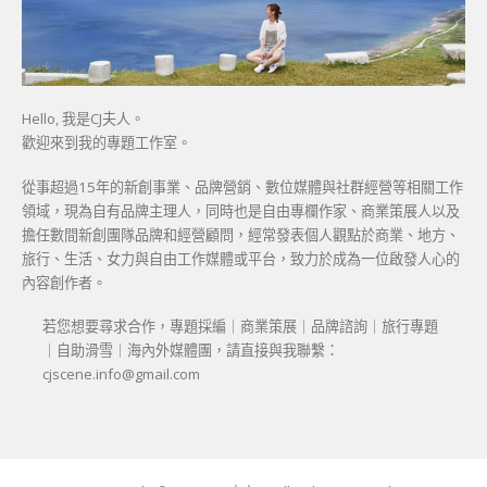
Hello, 我是CJ夫人。
歡迎來到我的專題工作室。
從事超過15年的新創事業、品牌營銷、數位媒體與社群經營等相關工作
領域，現為自有品牌主理人，同時也是自由專欄作家、商業策展人以及
擔任數間新創團隊品牌和經營顧問，經常發表個人觀點於商業、地方、
旅行、生活、女力與自由工作媒體或平台，致力於成為一位啟發人心的
內容創作者。
若您想要尋求合作，專題採編｜商業策展｜品牌諮詢｜旅行專題
｜自助滑雪｜海內外媒體團，請直接與我聯繫：
cjscene.info@gmail.com