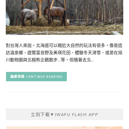
對台灣人來說，北海道可以親近大自然的玩法有很多，像是造
訪溫泉鄉、遊覽富良野及美瑛花田、體驗冬天滑雪、或是在旭
川動物園與北極熊企鵝散步…等，但隨著去北…
CONTINUE READING
立刻下載▼IWAFU FLASH APP