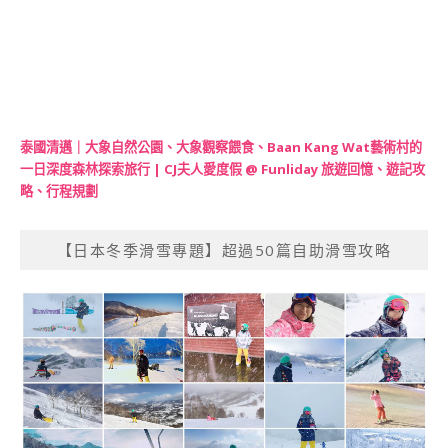
泰國清邁｜大象自然公園、大象觀察餵食、Baan Kang Wat藝術村的
一日深度森林探索旅行 | CJ夫人愛度假 @ Funliday 旅遊回憶、遊記攻
略、行程規劃
【日本冬季滑雪專題】超過50篇自助滑雪攻略