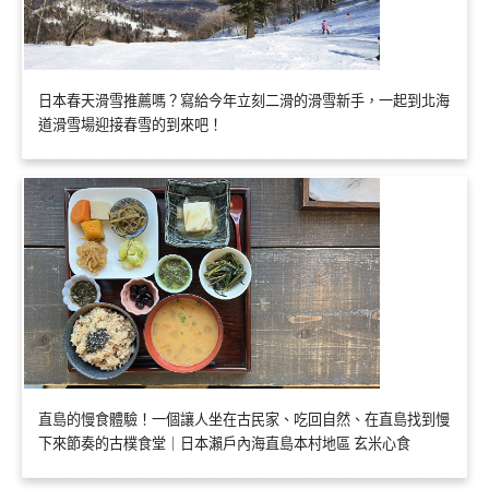
日本春天滑雪推薦嗎？寫給今年立刻二滑的滑雪新手，一起到北海
道滑雪場迎接春雪的到來吧！
直島的慢食體驗！一個讓人坐在古民家、吃回自然、在直島找到慢
下來節奏的古樸食堂｜日本瀨戶內海直島本村地區 玄米心食