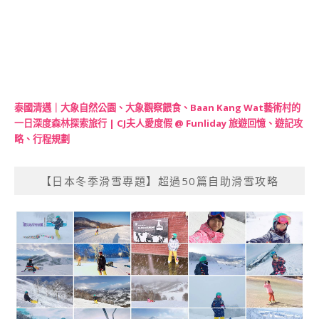
泰國清邁｜大象自然公園、大象觀察餵食、Baan Kang Wat藝術村的
一日深度森林探索旅行 | CJ夫人愛度假 @ Funliday 旅遊回憶、遊記攻
略、行程規劃
【日本冬季滑雪專題】超過50篇自助滑雪攻略