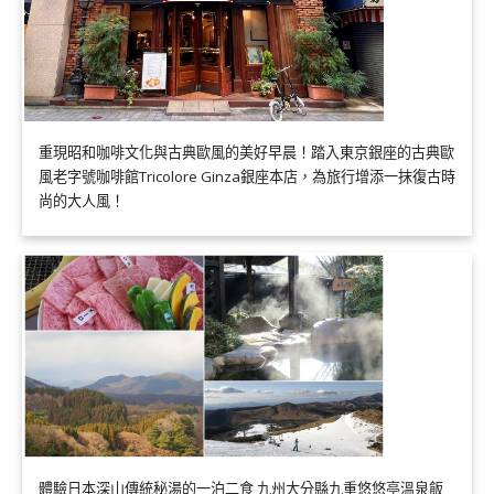
重現昭和咖啡文化與古典歐風的美好早晨！踏入東京銀座的古典歐
風老字號咖啡館Tricolore Ginza銀座本店，為旅行增添一抹復古時
尚的大人風！
體驗日本深山傳統秘湯的一泊二食 九州大分縣九重悠悠亭溫泉飯