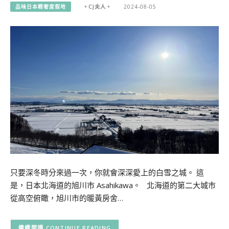
品味日本輕奢度假地
。CJ夫人。
2024-08-05
只要深冬時分來過一次，你就會深深愛上的白雪之城。 這
是，日本北海道的旭川市 Asahikawa。 北海道的第二大城市
從高空俯瞰，旭川市的暖黃房舍…
CONTINUE READING