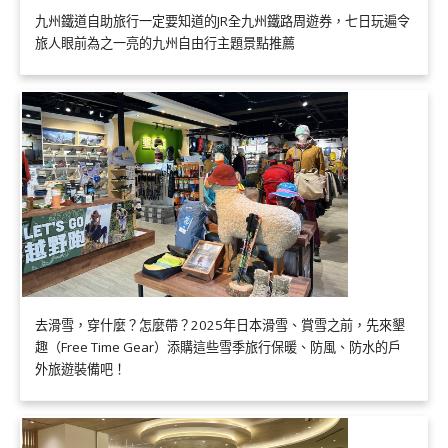
九州鐵道自助旅行一定要知道的JR全九州鐵路周遊券，七日玩遍令
旅人眼前為之一亮的九州自由行主題景點推薦
去滑雪，穿什麼？怎麼帶？2025年日本滑雪、賞雪之前，先來墾
趣（Free Time Gear）添購這些雪季旅行保暖、防風、防水的戶
外旅遊裝備吧！