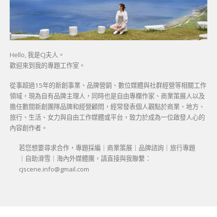
Hello, 我是CJ夫人。
歡迎來到我的專題工作室。
從事超過15年的新創事業、品牌營銷、數位媒體與社群經營等相關工作
領域，現為自有品牌主理人，同時也是自由專欄作家、商業策展人以及
擔任數間新創團隊品牌和經營顧問，經常發表個人觀點於商業、地方、
旅行、生活、女力與自由工作媒體或平台，致力於成為一位啟發人心的
內容創作者。
若您想要尋求合作，專題採編｜商業策展｜品牌諮詢｜旅行專題
｜自助滑雪｜海內外媒體團，請直接與我聯繫：
cjscene.info@gmail.com