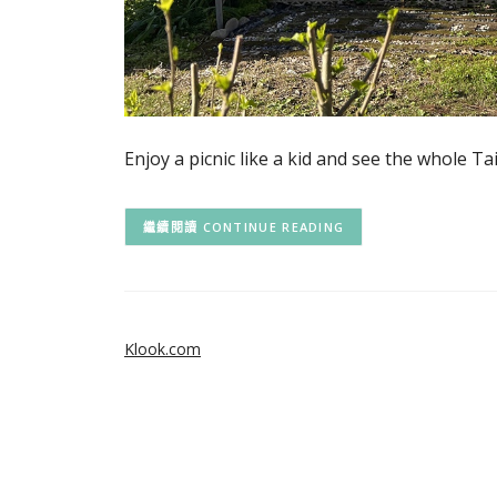
Enjoy a picnic like a kid and see the whole Tai
CONTINUE READING
Klook.com