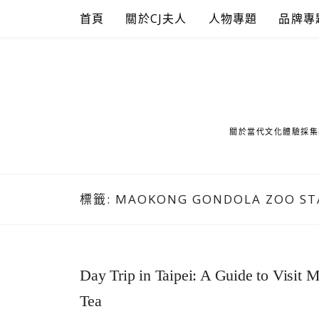
Skip
首頁
關於CJ夫人
人物專題
品牌專
to
content
關於當代文化體驗採集
標籤:
MAOKONG GONDOLA ZOO ST
Day Trip in Taipei: A Guide to Visit 
Tea