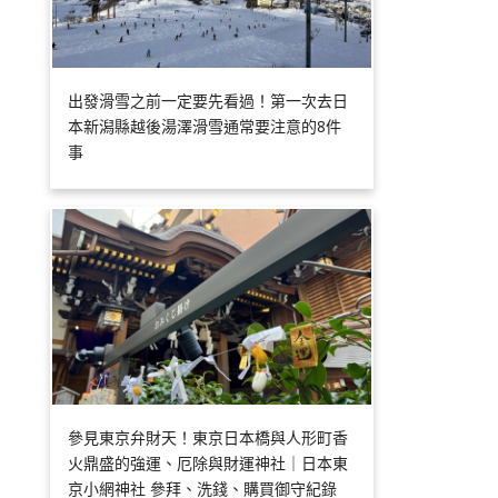
出發滑雪之前一定要先看過！第一次去日
本新潟縣越後湯澤滑雪通常要注意的8件
事
參見東京弁財天！東京日本橋與人形町香
火鼎盛的強運、厄除與財運神社｜日本東
京小網神社 參拜、洗錢、購買御守紀錄