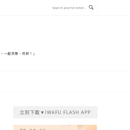
家，一起共榮、共好！」
立刻下載▼IWAFU FLASH APP