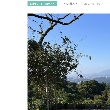
。CJ夫人。
2024-01-07
EXPLORE TAIWAN