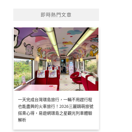
即時熱門文章
一天完成台灣環島旅行，一輛不用趕行程
也能盡興的火車旅行！2026三麗鷗萌旅號
搭乘心得，易遊網環島之星觀光列車體驗
解析