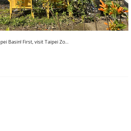
pei Basin! First, visit Taipei Zo…