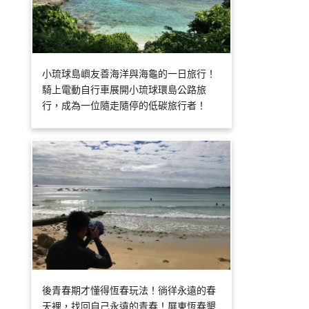
小琉球島嶼友善海洋與海龜的一日旅行！
騎上電動自行車展開小琉球環島公路旅
行，成為一位隨走隨停的低碳旅行者！
後青春期才懂得恆春玩法！徜徉永遠的春
天裡，找回自己永遠的青春！屏東恆春墾