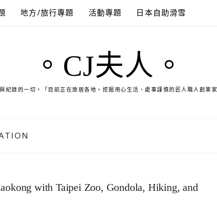
題
地方/旅行專題
活動專題
日本自助滑雪
。CJ夫人。
與紀錄的一切。「目前正在旅居各地，挖掘用心生活、處事謹慎的匠人職人創業
ATION
Maokong with Taipei Zoo, Gondola, Hiking, and