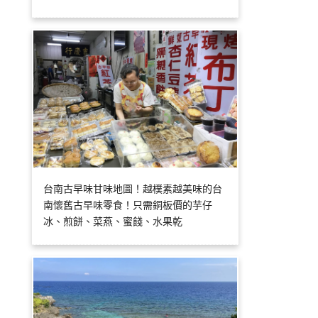
台南古早味甘味地圖！越樸素越美味的台
南懷舊古早味零食！只需銅板價的芋仔
冰、煎餅、菜燕、蜜餞、水果乾