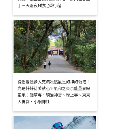
丁三天兩夜N訪定番行程
從俗世通步入充滿凜然氣息的神的領域！
光是靜靜待著就心平氣和之東京能量景點
聖地：淺草寺、明治神宮、增上寺、東京
大神宮、小網神社