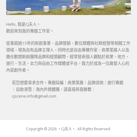
Hello, 我是CJ夫人。
歡迎來到我的專題工作室。
從事超過15年的新創事業、品牌營銷、數位媒體與社群經營等相關工作
領域，現為自有品牌主理人，同時也是自由專欄作家、商業策展人以及
擔任數間新創團隊品牌和經營顧問，經常發表個人觀點於商業、地方、
旅行、生活、女力與自由工作媒體或平台，致力於成為一位啟發人心的
內容創作者。
若您想要尋求合作，專題採編｜商業策展｜品牌諮詢｜旅行專題
｜自助滑雪｜海內外媒體團，請直接與我聯繫：
cjscene.info@gmail.com
Copyright © 2026 。CJ夫人。. All Rights Reserved.
Boston