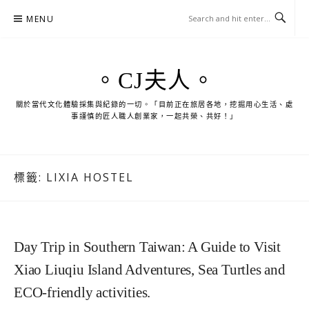
Skip
MENU
to
content
。CJ夫人。
關於當代文化體驗採集與紀錄的一切。「目前正在旅居各地，挖掘用心生活、處
事謹慎的匠人職人創業家，一起共榮、共好！」
標籤:
LIXIA HOSTEL
Day Trip in Southern Taiwan: A Guide to Visit
Xiao Liuqiu Island Adventures, Sea Turtles and
ECO-friendly activities.