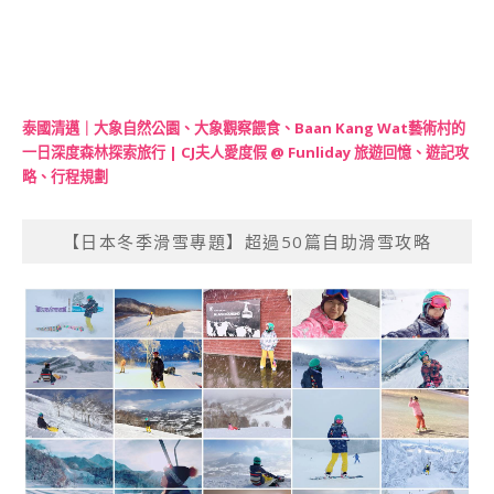
泰國清邁｜大象自然公園、大象觀察餵食、Baan Kang Wat藝術村的
一日深度森林探索旅行 | CJ夫人愛度假 @ Funliday 旅遊回憶、遊記攻
略、行程規劃
【日本冬季滑雪專題】超過50篇自助滑雪攻略