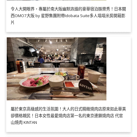
令人大開眼界，專屬於南大阪幽默詼諧的豪華宿泊娛樂秀！日本關
西OMO7大阪 by 星野集團附帶Idobata Suite多人塌塌米房開箱影
片
屬於東京高級感的生活氛圍！大人的日式精緻燒肉店原來如此華美
卻價格親民！日本女性最愛燒肉店第一名的東京連鎖燒肉店 代官
山焼肉 KINTAN