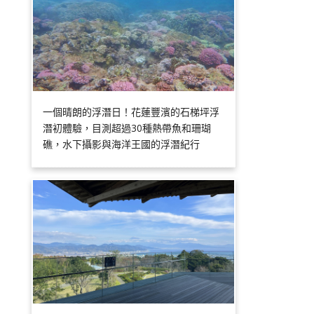
一個晴朗的浮潛日！花蓮豐濱的石梯坪浮
潛初體驗，目測超過30種熱帶魚和珊瑚
礁，水下攝影與海洋王國的浮潛紀行