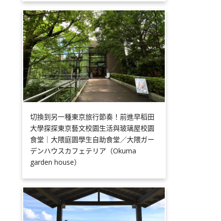
切換到另一種東京旅行節奏！前進早稻田
大學探探東京藝文校園生活與玻璃屋校園
食堂｜大隈庭園學生自助食堂／大隈ガー
デンハウスカフェテリア（Okuma
garden house）