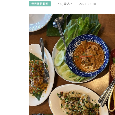
。CJ夫人。
2026-06-28
世界旅行觀點