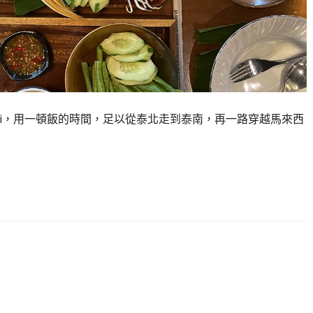
ng Jingjai，用一頓飯的時間，足以從泰北走到泰南，再一路穿越馬來西