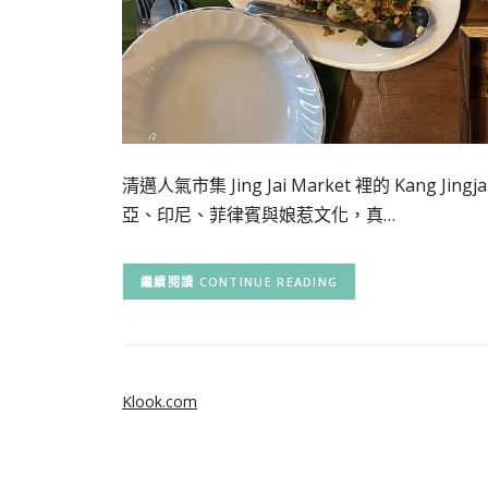
清邁人氣市集 Jing Jai Market 裡的 Ka
亞、印尼、菲律賓與娘惹文化，真…
CONTINUE READING
Klook.com