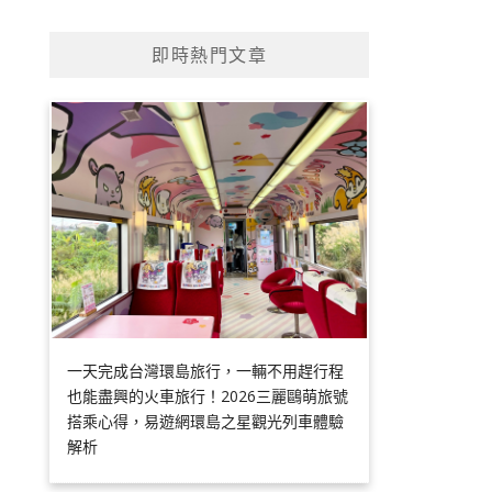
即時熱門文章
一天完成台灣環島旅行，一輛不用趕行程
也能盡興的火車旅行！2026三麗鷗萌旅號
搭乘心得，易遊網環島之星觀光列車體驗
解析