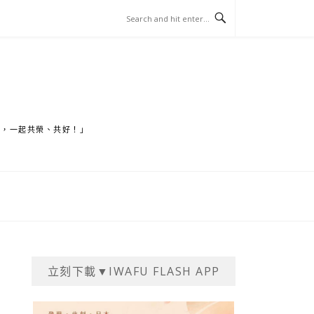
家，一起共榮、共好！」
立刻下載▼IWAFU FLASH APP