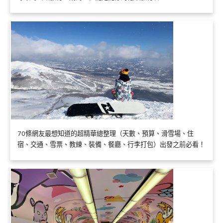
70條網友最想知道的超精華總整理（天數、預算、滑雪場、住
宿、交通、雪票、教練、裝備、餐廳、行李打包）出發之前必看！