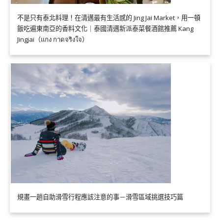
不是只有泰北料理！在清邁最有生活感的 Jing Jai Market，用一頓
飯吃遍東南亞的香料文化｜泰國清邁新派泰菜餐酒館推薦 Kang
Jingjai（แกง กาดจริงใจ）
規畫一趟自助滑雪行程應該注意的事－滑雪區域挑選技巧篇