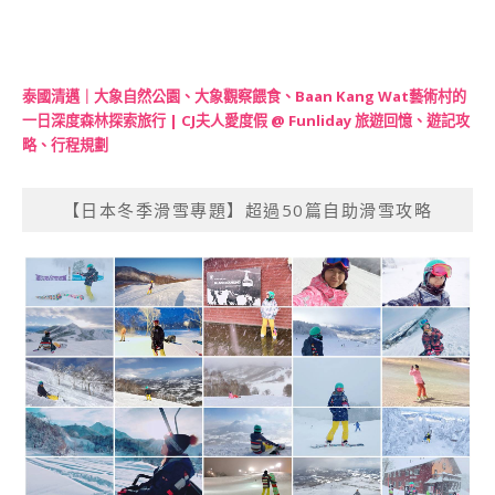
泰國清邁｜大象自然公園、大象觀察餵食、Baan Kang Wat藝術村的
一日深度森林探索旅行 | CJ夫人愛度假 @ Funliday 旅遊回憶、遊記攻
略、行程規劃
【日本冬季滑雪專題】超過50篇自助滑雪攻略