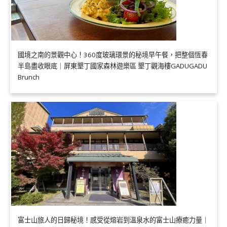
國境之南的景觀中心！360度玻璃環景的秘境早午餐，把整個恆春
半島盡收眼底｜屏東墾丁國家森林遊樂區 墾丁觀海樓GADUGADU
Brunch
富士山旅人的日歸秘境！感受從熔岩到溫泉水的富士山療癒力量｜