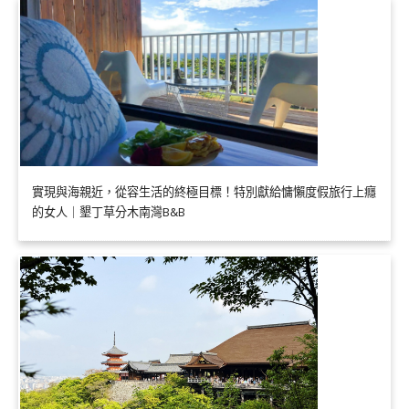
實現與海親近，從容生活的終極目標！特別獻給慵懶度假旅行上癮
的女人｜墾丁草分木南灣B&B