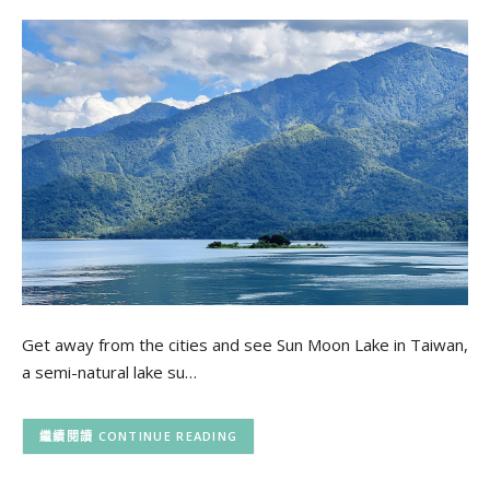
Get away from the cities and see Sun Moon Lake in Taiwan,
a semi-natural lake su…
CONTINUE READING