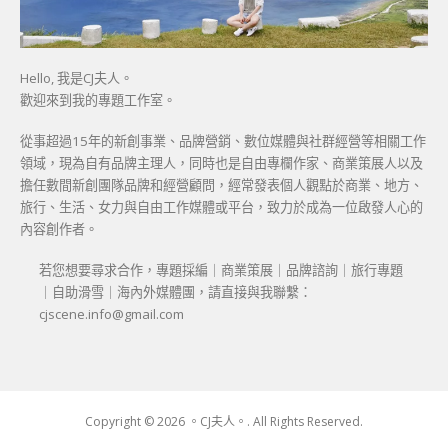
Hello, 我是CJ夫人。
歡迎來到我的專題工作室。
從事超過15年的新創事業、品牌營銷、數位媒體與社群經營等相關工作
領域，現為自有品牌主理人，同時也是自由專欄作家、商業策展人以及
擔任數間新創團隊品牌和經營顧問，經常發表個人觀點於商業、地方、
旅行、生活、女力與自由工作媒體或平台，致力於成為一位啟發人心的
內容創作者。
若您想要尋求合作，專題採編｜商業策展｜品牌諮詢｜旅行專題
｜自助滑雪｜海內外媒體團，請直接與我聯繫：
cjscene.info@gmail.com
Copyright © 2026 。CJ夫人。. All Rights Reserved.
Boston