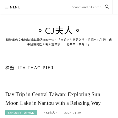
Skip
MENU
to
content
。CJ夫人。
關於當代文化體驗採集與紀錄的一切。「目前正在旅居各地，挖掘用心生活、處
事謹慎的匠人職人創業家，一起共榮、共好！」
標籤:
ITA THAO PIER
Day Trip in Central Taiwan: Exploring Sun
Moon Lake in Nantou with a Relaxing Way
EXPLORE TAIWAN
。CJ夫人。
2024-01-29