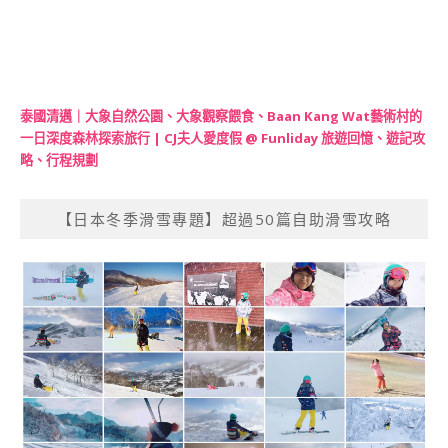
泰國清邁｜大象自然公園、大象觀察餵食、Baan Kang Wat藝術村的
一日深度森林探索旅行 | CJ夫人愛度假 @ Funliday 旅遊回憶、遊記攻
略、行程規劃
【日本冬季滑雪專題】超過50篇自助滑雪攻略