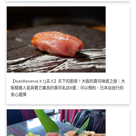
【AutoReserve X CJ夫人】天下的廚房！大阪的壽司味道之旅｜大
阪精選人氣與實力兼具的壽司名店8選｜可以預約，日本自由行的
安心選擇