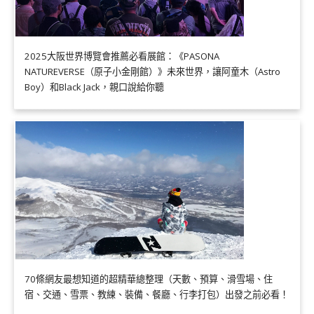
2025大阪世界博覽會推薦必看展館：《PASONA
NATUREVERSE（原子小金剛館）》未來世界，讓阿童木（Astro
Boy）和Black Jack，親口說給你聽
70條網友最想知道的超精華總整理（天數、預算、滑雪場、住
宿、交通、雪票、教練、裝備、餐廳、行李打包）出發之前必看！