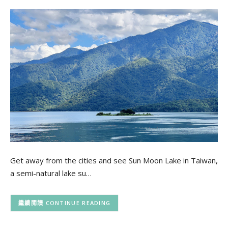
Get away from the cities and see Sun Moon Lake in Taiwan,
a semi-natural lake su…
CONTINUE READING