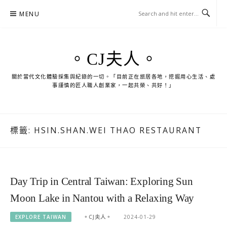
Skip
MENU
to
content
。CJ夫人。
關於當代文化體驗採集與紀錄的一切。「目前正在旅居各地，挖掘用心生活、處
事謹慎的匠人職人創業家，一起共榮、共好！」
標籤:
HSIN.SHAN.WEI THAO RESTAURANT
Day Trip in Central Taiwan: Exploring Sun
Moon Lake in Nantou with a Relaxing Way
EXPLORE TAIWAN
。CJ夫人。
2024-01-29