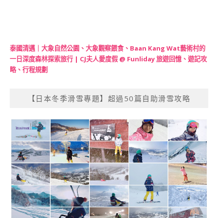
泰國清邁｜大象自然公園、大象觀察餵食、Baan Kang Wat藝術村的
一日深度森林探索旅行 | CJ夫人愛度假 @ Funliday 旅遊回憶、遊記攻
略、行程規劃
【日本冬季滑雪專題】超過50篇自助滑雪攻略