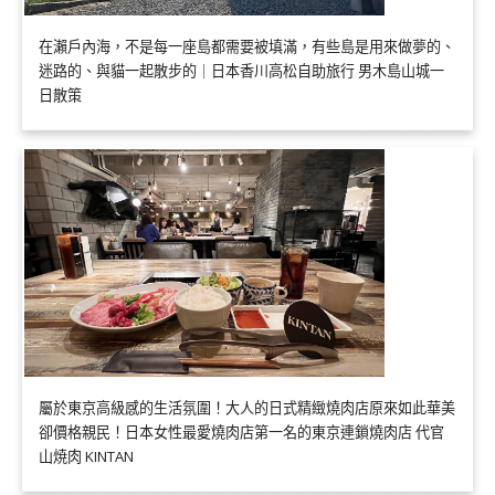
在瀨戶內海，不是每一座島都需要被填滿，有些島是用來做夢的、
迷路的、與貓一起散步的｜日本香川高松自助旅行 男木島山城一
日散策
屬於東京高級感的生活氛圍！大人的日式精緻燒肉店原來如此華美
卻價格親民！日本女性最愛燒肉店第一名的東京連鎖燒肉店 代官
山焼肉 KINTAN