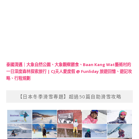
泰國清邁｜大象自然公園、大象觀察餵食、Baan Kang Wat藝術村的
一日深度森林探索旅行 | CJ夫人愛度假 @ Funliday 旅遊回憶、遊記攻
略、行程規劃
【日本冬季滑雪專題】超過50篇自助滑雪攻略