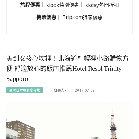
旅程優惠
｜
klook特別優惠
｜
kkday熱門折扣
機票優惠
｜
Trip.com獨家優惠
美到女孩心坎裡！北海道札幌狸小路購物方
便 舒適放心的飯店推薦Hotel Resol Trinity
Sapporo
品味日本輕奢度假地
。CJ夫人。
2017-07-09