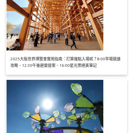
2025大阪世界博覽會實用指南：打算幾點入場呢？8:00早場競速
攻略、12:30午後避雷提案、16:00星光票絕美筆記