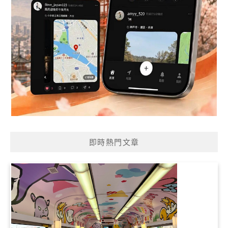
即時熱門文章