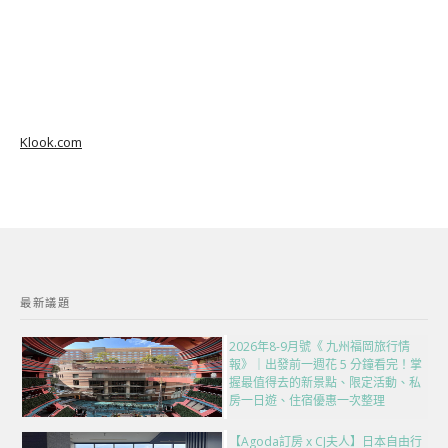
Klook.com
最新議題
2026年8-9月號《 九州福岡旅行情
報》｜出發前一週花 5 分鐘看完！掌
握最值得去的新景點、限定活動、私
房一日遊、住宿優惠一次整理
【Agoda訂房 x CJ夫人】日本自由行