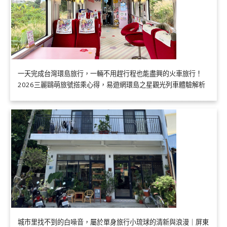
一天完成台灣環島旅行，一輛不用趕行程也能盡興的火車旅行！
2026三麗鷗萌旅號搭乘心得，易遊網環島之星觀光列車體驗解析
城市里找不到的白噪音，屬於單身旅行小琉球的清新與浪漫｜屏東