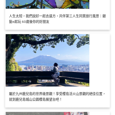
人生太短，我們說好一起去遠方，共伴第三人生同賞旅行風景｜銀
髮e起玩 60歲後你的好朋友
屬於九州鹿兒島的世界級景觀！享受櫻島活火山景觀的絕佳位置，
就到鹿兒島城山公園櫻島展望台吧！