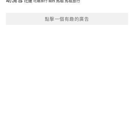
花蓮
馬祖
花蓮旅行
馬祖旅行
關西
點擊一個有趣的廣告