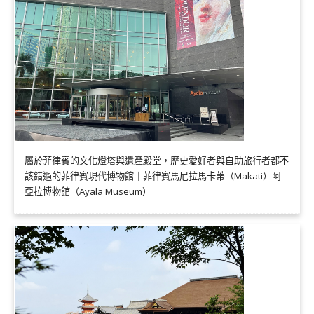
屬於菲律賓的文化燈塔與遺產殿堂，歷史愛好者與自助旅行者都不
該錯過的菲律賓現代博物館｜菲律賓馬尼拉馬卡蒂（Makati）阿
亞拉博物館（Ayala Museum）