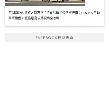
每個瀨戶內海旅人都忘不了的直島環島公路與坡道：OUGIYA 電動
單車租借 × 直島環島公路視角全攻略
FACEBOOK粉絲專頁