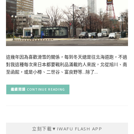
這幾年因為喜歡滑雪的關係，每到冬天總是往北海道跑，不過
對我這種每次來日本都要戰利品滿載的人來說，北從旭川、南
至函館，或是小樽、二世谷、富良野等…除了…
CONTINUE READING
立刻下載▼IWAFU FLASH APP