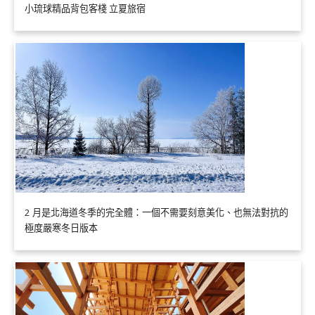
小琉球精品背包客棧 立夏旅宿
2 月是北海道冬季的完全體：一個不需要刻意美化、也無法對抗的
極度嚴寒冬日版本