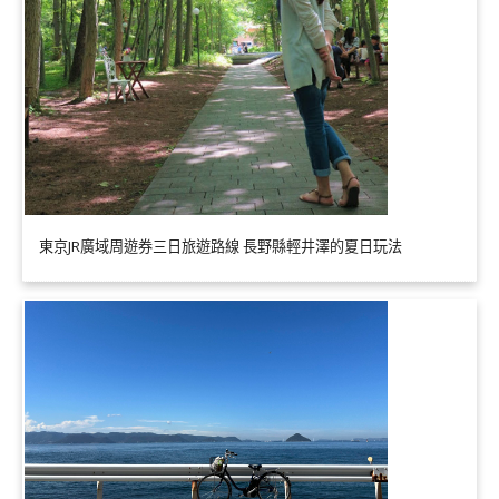
東京JR廣域周遊券三日旅遊路線 長野縣輕井澤的夏日玩法