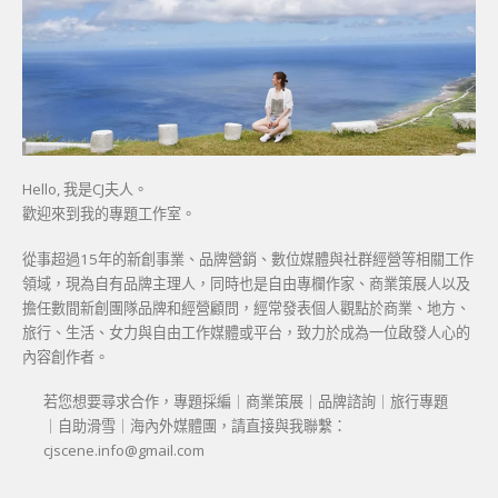
Hello, 我是CJ夫人。
歡迎來到我的專題工作室。
從事超過15年的新創事業、品牌營銷、數位媒體與社群經營等相關工作
領域，現為自有品牌主理人，同時也是自由專欄作家、商業策展人以及
擔任數間新創團隊品牌和經營顧問，經常發表個人觀點於商業、地方、
旅行、生活、女力與自由工作媒體或平台，致力於成為一位啟發人心的
內容創作者。
若您想要尋求合作，專題採編｜商業策展｜品牌諮詢｜旅行專題
｜自助滑雪｜海內外媒體團，請直接與我聯繫：
cjscene.info@gmail.com