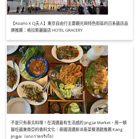
【AsiaYo X CJ夫人】東京自由行主要觀光與特色街區的日系飯店品
牌推薦：格拉斯麗飯店 HOTEL GRACERY
不是只有泰北料理！在清邁最有生活感的 Jing Jai Market，用一頓
飯吃遍東南亞的香料文化｜泰國清邁新派泰菜餐酒館推薦 Kang
Jingjai（แกง กาดจริงใจ）