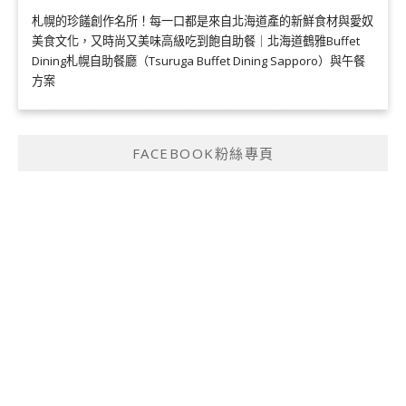
札幌的珍饈創作名所！每一口都是來自北海道產的新鮮食材與愛奴
美食文化，又時尚又美味高級吃到飽自助餐｜北海道鶴雅Buffet
Dining札幌自助餐廳（Tsuruga Buffet Dining Sapporo）與午餐
方案
FACEBOOK粉絲專頁