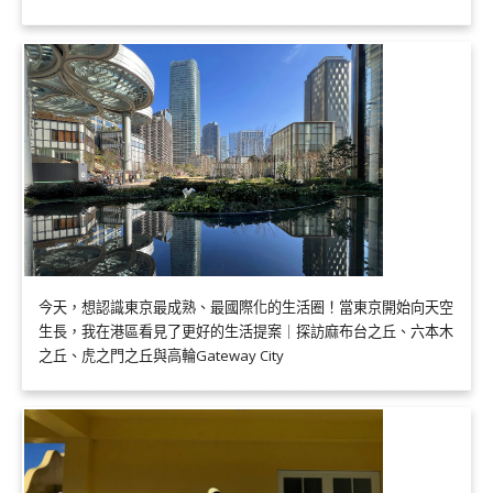
今天，想認識東京最成熟、最國際化的生活圈！當東京開始向天空
生長，我在港區看見了更好的生活提案｜探訪麻布台之丘、六本木
之丘、虎之門之丘與高輪Gateway City