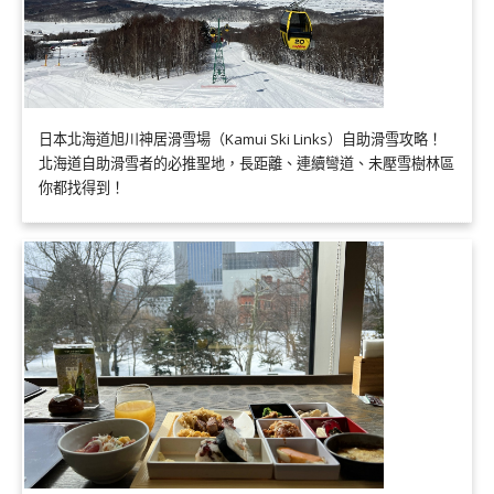
日本北海道旭川神居滑雪場（Kamui Ski Links）自助滑雪攻略！
北海道自助滑雪者的必推聖地，長距離、連續彎道、未壓雪樹林區
你都找得到！