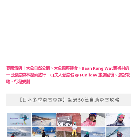
泰國清邁｜大象自然公園、大象觀察餵食、Baan Kang Wat藝術村的
一日深度森林探索旅行 | CJ夫人愛度假 @ Funliday 旅遊回憶、遊記攻
略、行程規劃
【日本冬季滑雪專題】超過50篇自助滑雪攻略