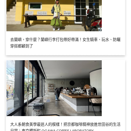
去蘭嶼，穿什麼？蘭嶼行李打包帶好帶滿！女生騎車、玩水、防曬
穿搭都顧到了
大人系朝食美學最迷人的模樣！把京都咖啡精神放進世田谷的生活
日常｜東京櫻新町 OGAWA COFFEE LABORATORY