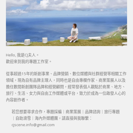
Hello, 我是CJ夫人。
歡迎來到我的專題工作室。
從事超過15年的新創事業、品牌營銷、數位媒體與社群經營等相關工作
領域，現為自有品牌主理人，同時也是自由專欄作家、商業策展人以及
擔任數間新創團隊品牌和經營顧問，經常發表個人觀點於商業、地方、
旅行、生活、女力與自由工作媒體或平台，致力於成為一位啟發人心的
內容創作者。
若您想要尋求合作，專題採編｜商業策展｜品牌諮詢｜旅行專題
｜自助滑雪｜海內外媒體團，請直接與我聯繫：
cjscene.info@gmail.com