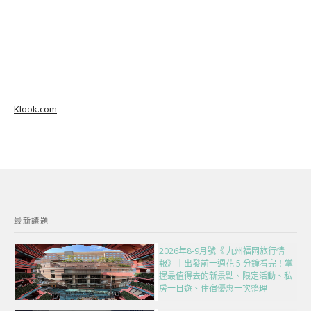
Klook.com
最新議題
2026年8-9月號《 九州福岡旅行情
報》｜出發前一週花 5 分鐘看完！掌
握最值得去的新景點、限定活動、私
房一日遊、住宿優惠一次整理