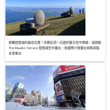
俯瞰琵琶湖的最佳位置！京都近郊一日遊的夏日空中樂園｜滋賀縣
The Biwako Terrace 琵琶湖空中露台、無邊際沙發露台與制高點
全景看台