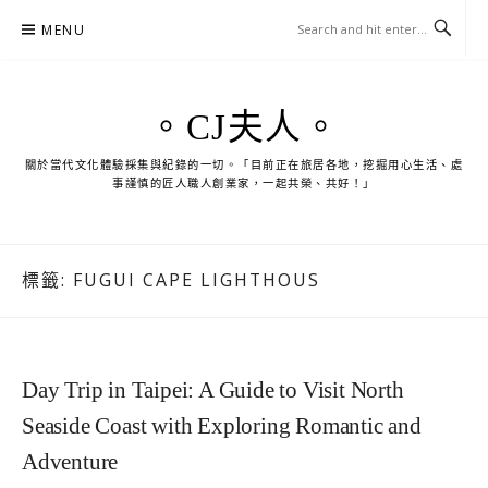
Skip
MENU
to
content
。CJ夫人。
關於當代文化體驗採集與紀錄的一切。「目前正在旅居各地，挖掘用心生活、處
事謹慎的匠人職人創業家，一起共榮、共好！」
標籤:
FUGUI CAPE LIGHTHOUS
Day Trip in Taipei: A Guide to Visit North
Seaside Coast with Exploring Romantic and
Adventure