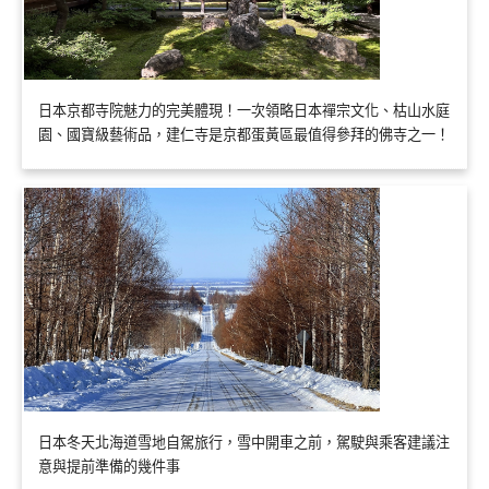
日本京都寺院魅力的完美體現！一次領略日本禪宗文化、枯山水庭
園、國寶級藝術品，建仁寺是京都蛋黃區最值得參拜的佛寺之一！
日本冬天北海道雪地自駕旅行，雪中開車之前，駕駛與乘客建議注
意與提前準備的幾件事