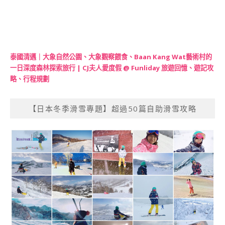
泰國清邁｜大象自然公園、大象觀察餵食、Baan Kang Wat藝術村的
一日深度森林探索旅行 | CJ夫人愛度假 @ Funliday 旅遊回憶、遊記攻
略、行程規劃
【日本冬季滑雪專題】超過50篇自助滑雪攻略